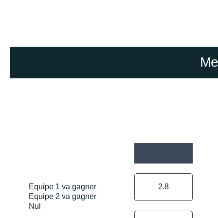
Mei
Equipe 1 va gagner
2.8
Equipe 2 va gagner
Nul