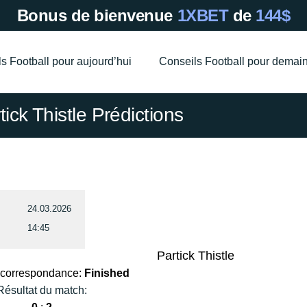
Bonus de bienvenue
1XBET
de
144$
s Football pour aujourd’hui
Conseils Football pour demai
tick Thistle Prédictions
24.03.2026
14:45
Partick Thistle
e correspondance:
Finished
Résultat du match: