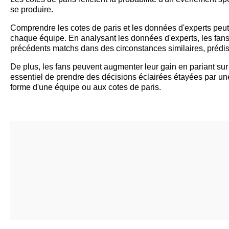
se produire.
Comprendre les cotes de paris et les données d'experts peut 
chaque équipe. En analysant les données d'experts, les fa
précédents matchs dans des circonstances similaires, prédisan
De plus, les fans peuvent augmenter leur gain en pariant sur
essentiel de prendre des décisions éclairées étayées par un
forme d'une équipe ou aux cotes de paris.