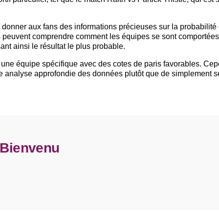
donner aux fans des informations précieuses sur la probabilité 
ns peuvent comprendre comment les équipes se sont comportées
t ainsi le résultat le plus probable.
 une équipe spécifique avec des cotes de paris favorables. Cepe
e analyse approfondie des données plutôt que de simplement se 
Bienvenu