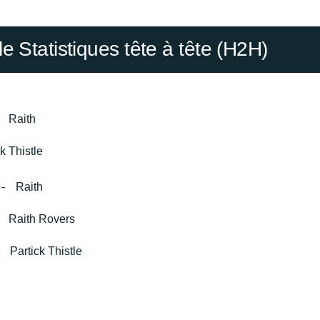
le Statistiques tête à tête (H2H)
Raith
k Thistle
-
Raith
Raith Rovers
Partick Thistle