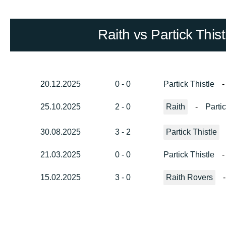
Raith vs Partick Thist
20.12.2025
0 - 0
Partick Thistle
-
25.10.2025
2 - 0
Raith
-
Partic
30.08.2025
3 - 2
Partick Thistle
21.03.2025
0 - 0
Partick Thistle
-
15.02.2025
3 - 0
Raith Rovers
-