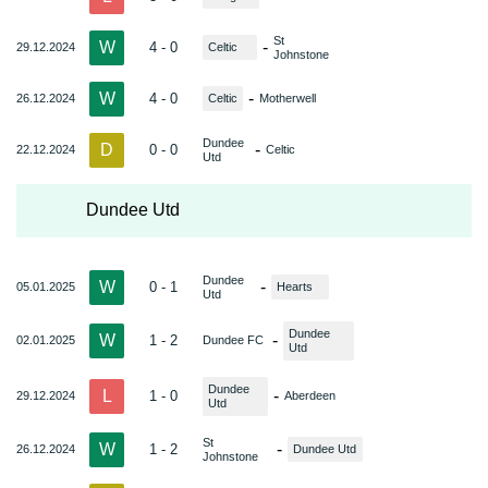
St
W
-
4 - 0
29.12.2024
Celtic
Johnstone
W
-
4 - 0
26.12.2024
Celtic
Motherwell
Dundee
D
-
0 - 0
22.12.2024
Celtic
Utd
Dundee Utd
Dundee
W
-
0 - 1
05.01.2025
Hearts
Utd
Dundee
W
-
1 - 2
02.01.2025
Dundee FC
Utd
Dundee
L
-
1 - 0
29.12.2024
Aberdeen
Utd
St
W
-
1 - 2
26.12.2024
Dundee Utd
Johnstone