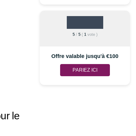
5
/
5
(
1
vote
)
Offre valable jusqu'à €100
PARIEZ ICI
ur le