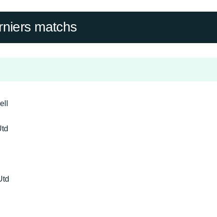
rniers matchs
ell
td
Utd