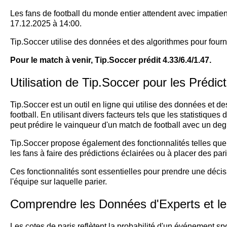
Les fans de football du monde entier attendent avec impatie
17.12.2025 à 14:00.
Tip.Soccer utilise des données et des algorithmes pour fourni
Pour le match à venir, Tip.Soccer prédit 4.33/6.4/1.47.
Utilisation de Tip.Soccer pour les Prédic
Tip.Soccer est un outil en ligne qui utilise des données et d
football. En utilisant divers facteurs tels que les statistique
peut prédire le vainqueur d'un match de football avec un de
Tip.Soccer propose également des fonctionnalités telles que le
les fans à faire des prédictions éclairées ou à placer des pari
Ces fonctionnalités sont essentielles pour prendre une décisi
l'équipe sur laquelle parier.
Comprendre les Données d'Experts et le
Les cotes de paris reflètent la probabilité d'un événement spo