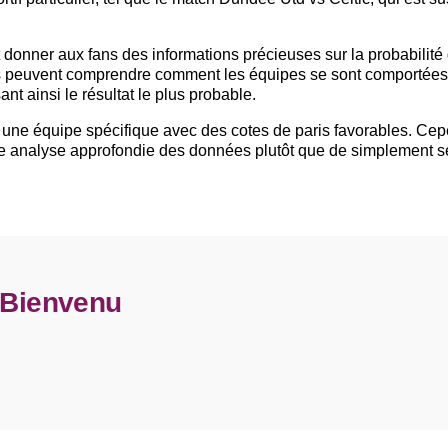
donner aux fans des informations précieuses sur la probabilité 
ns peuvent comprendre comment les équipes se sont comportées
t ainsi le résultat le plus probable.
 une équipe spécifique avec des cotes de paris favorables. Cepe
e analyse approfondie des données plutôt que de simplement se 
Bienvenu