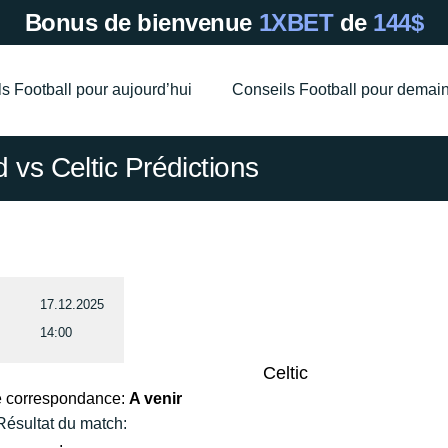
Bonus de bienvenue
1XBET
de
144$
s Football pour aujourd’hui
Conseils Football pour demai
vs Celtic Prédictions
17.12.2025
14:00
Celtic
e correspondance:
A venir
Résultat du match: