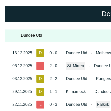
De
Dundee Utd
13.12.2025
D
0 - 0
Dundee Utd
-
Motherw
06.12.2025
L
2 - 0
St. Mirren
-
Dundee U
03.12.2025
D
2 - 2
Dundee Utd
-
Rangers
29.11.2025
D
1 - 1
Kilmarnock
-
Dundee 
22.11.2025
L
0 - 3
Dundee Utd
-
Falkirk