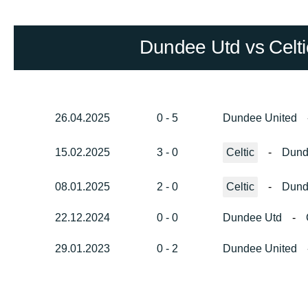
Dundee Utd vs Celtic
26.04.2025
0 - 5
Dundee United
15.02.2025
3 - 0
Celtic
-
Dund
08.01.2025
2 - 0
Celtic
-
Dund
22.12.2024
0 - 0
Dundee Utd
-
29.01.2023
0 - 2
Dundee United