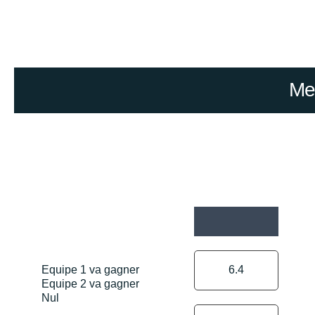
Mei
Equipe 1 va gagner
6.4
Equipe 2 va gagner
Nul