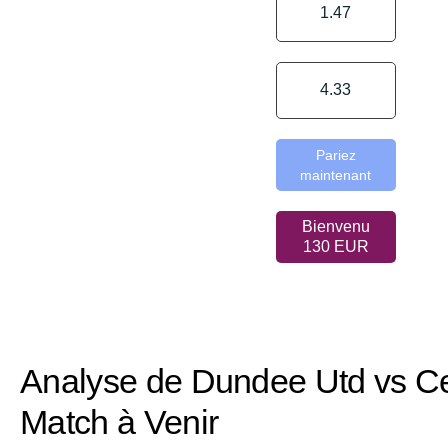
1.47
4.33
Pariez
maintenant
Bienvenu
130 EUR
Analyse de Dundee Utd vs Celt
Match à Venir