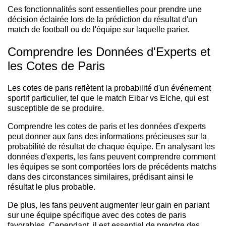
Ces fonctionnalités sont essentielles pour prendre une
décision éclairée lors de la prédiction du résultat d'un
match de football ou de l'équipe sur laquelle parier.
Comprendre les Données d'Experts et
les Cotes de Paris
Les cotes de paris reflètent la probabilité d'un événement
sportif particulier, tel que le match Eibar vs Elche, qui est
susceptible de se produire.
Comprendre les cotes de paris et les données d'experts
peut donner aux fans des informations précieuses sur la
probabilité de résultat de chaque équipe. En analysant les
données d'experts, les fans peuvent comprendre comment
les équipes se sont comportées lors de précédents matchs
dans des circonstances similaires, prédisant ainsi le
résultat le plus probable.
De plus, les fans peuvent augmenter leur gain en pariant
sur une équipe spécifique avec des cotes de paris
favorables. Cependant, il est essentiel de prendre des