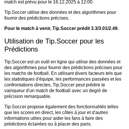
match est prévu pour le 16.12.2025 à 12:00.
Tip.Soccer utilise des données et des algorithmes pour
fournir des prédictions précises.
Pour le match à venir, Tip.Soccer prédit 3.3/3.01/2.49.
Utilisation de Tip.Soccer pour les
Prédictions
Tip.Soccer est un outil en ligne qui utilise des données et
des algorithmes pour fournir des prédictions précises pour
les matchs de football. En utilisant divers facteurs tels que
les statistiques d'équipe, les performances passées et les
confrontations directes, Tip.Soccer peut prédire le
vainqueur d'un match de football avec un degré de
précision remarquable.
Tip.Soccer propose également des fonctionnalités telles
que les scores en direct, les côtes à jour et d'autres
informations utiles pour aider les fans à faire des
prédictions éclairées ou à placer des paris.