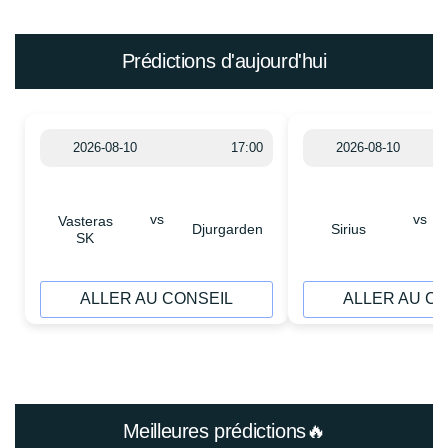
Prédictions d'aujourd'hui
2026-08-10
17:00
2026-08-10
vs
vs
Vasteras
Djurgarden
Sirius
SK
ALLER AU CONSEIL
ALLER AU C
Meilleures prédictions🔥