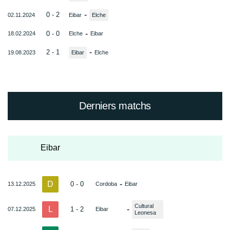
-
0 - 2
02.11.2024
Eibar
Elche
-
0 - 0
18.02.2024
Elche
Eibar
-
2 - 1
19.08.2023
Eibar
Elche
Derniers matchs
Eibar
D
-
0 - 0
13.12.2025
Cordoba
Eibar
Cultural
L
-
1 - 2
07.12.2025
Eibar
Leonesa