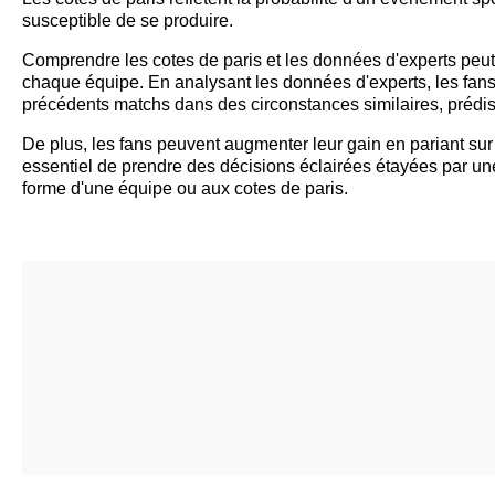
susceptible de se produire.
Comprendre les cotes de paris et les données d'experts peut 
chaque équipe. En analysant les données d'experts, les fa
précédents matchs dans des circonstances similaires, prédisan
De plus, les fans peuvent augmenter leur gain en pariant sur
essentiel de prendre des décisions éclairées étayées par un
forme d'une équipe ou aux cotes de paris.