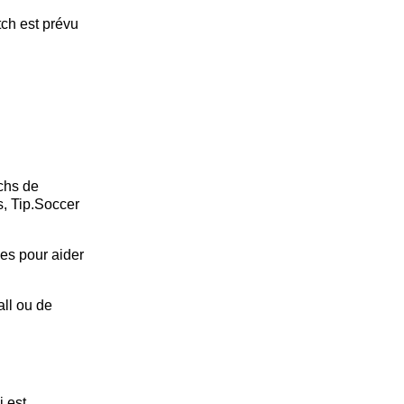
tch est prévu
tchs de
s, Tip.Soccer
les pour aider
all ou de
i est