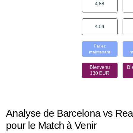
4.88
4.04
Pariez
maintenant
m
Bienvenu
Bi
130 EUR
Analyse de Barcelona vs Real
pour le Match à Venir