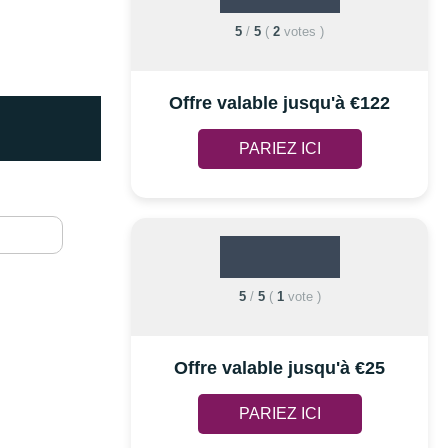
5
/
5
(
2
votes
)
Offre valable jusqu'à €122
PARIEZ ICI
5
/
5
(
1
vote
)
Offre valable jusqu'à €25
PARIEZ ICI