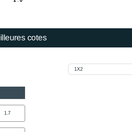
2
:
0
lleures cotes
1X2
1.7