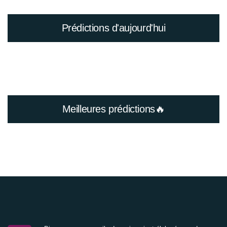
Prédictions d'aujourd'hui
Meilleures prédictions🔥