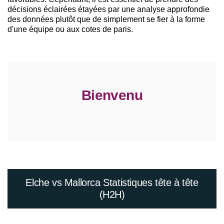
décisions éclairées étayées par une analyse approfondie
des données plutôt que de simplement se fier à la forme
d'une équipe ou aux cotes de paris.
Bienvenu
Elche vs Mallorca Statistiques tête à tête
(H2H)