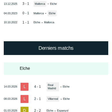
-
3 - 1
13.12.2025
Mallorca
Elche
-
0 - 1
04.03.2023
Mallorca
Elche
-
1 - 1
10.10.2022
Elche
Mallorca
Derniers matchs
Elche
Real
L
-
4 - 1
14.03.2026
Elche
Madrid
L
-
2 - 1
08.03.2026
Villarreal
Elche
D
-
2 - 2
01.03.2026
Elche
Espanyol