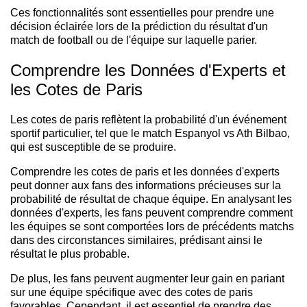
Ces fonctionnalités sont essentielles pour prendre une
décision éclairée lors de la prédiction du résultat d'un
match de football ou de l'équipe sur laquelle parier.
Comprendre les Données d'Experts et
les Cotes de Paris
Les cotes de paris reflètent la probabilité d'un événement
sportif particulier, tel que le match Espanyol vs Ath Bilbao,
qui est susceptible de se produire.
Comprendre les cotes de paris et les données d'experts
peut donner aux fans des informations précieuses sur la
probabilité de résultat de chaque équipe. En analysant les
données d'experts, les fans peuvent comprendre comment
les équipes se sont comportées lors de précédents matchs
dans des circonstances similaires, prédisant ainsi le
résultat le plus probable.
De plus, les fans peuvent augmenter leur gain en pariant
sur une équipe spécifique avec des cotes de paris
favorables. Cependant, il est essentiel de prendre des