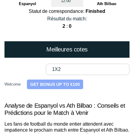
12:00
Espanyol
Ath Bilbao
Statut de correspondance:
Finished
Résultat du match:
2
:
0
Meilleures cotes
1X2
Welcome
GET BONUS UP TO €100
Analyse de Espanyol vs Ath Bilbao : Conseils et
Prédictions pour le Match à Venir
Les fans de football du monde entier attendent avec
impatience le prochain match entre Espanyol et Ath Bilbao.