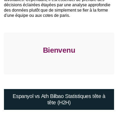
décisions éclairées étayées par une analyse approfondie
des données plutôt que de simplement se fier à la forme
d'une équipe ou aux cotes de paris.
Bienvenu
Espanyol vs Ath Bilbao Statistiques tête à
tête (H2H)