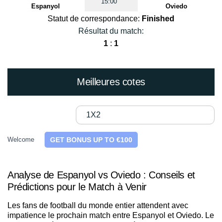
15:00
Espanyol
Oviedo
Statut de correspondance:
Finished
Résultat du match:
1
:
1
Meilleures cotes
1X2
Welcome
GET BONUS UP TO €100
Analyse de Espanyol vs Oviedo : Conseils et
Prédictions pour le Match à Venir
Les fans de football du monde entier attendent avec
impatience le prochain match entre Espanyol et Oviedo. Le