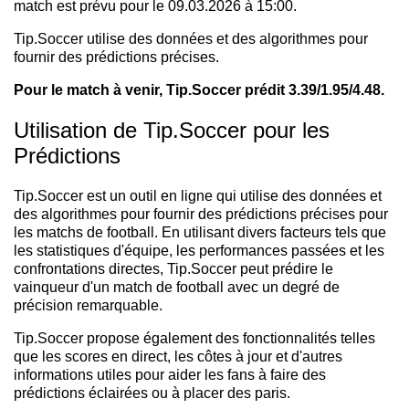
match est prévu pour le 09.03.2026 à 15:00.
Tip.Soccer utilise des données et des algorithmes pour
fournir des prédictions précises.
Pour le match à venir, Tip.Soccer prédit 3.39/1.95/4.48.
Utilisation de Tip.Soccer pour les
Prédictions
Tip.Soccer est un outil en ligne qui utilise des données et
des algorithmes pour fournir des prédictions précises pour
les matchs de football. En utilisant divers facteurs tels que
les statistiques d'équipe, les performances passées et les
confrontations directes, Tip.Soccer peut prédire le
vainqueur d'un match de football avec un degré de
précision remarquable.
Tip.Soccer propose également des fonctionnalités telles
que les scores en direct, les côtes à jour et d'autres
informations utiles pour aider les fans à faire des
prédictions éclairées ou à placer des paris.