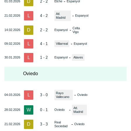
D
-
2 - 2
01.03.2026
Elche
Espanyol
Atl.
L
-
4 - 2
21.02.2026
Espanyol
Madrid
Celta
D
-
2 - 2
14.02.2026
Espanyol
Vigo
L
-
4 - 1
09.02.2026
Villarreal
Espanyol
L
-
1 - 2
30.01.2026
Espanyol
Alaves
Oviedo
Rayo
L
-
3 - 0
04.03.2026
Oviedo
Vallecano
Atl.
W
-
0 - 1
28.02.2026
Oviedo
Madrid
Real
D
-
3 - 3
21.02.2026
Oviedo
Sociedad