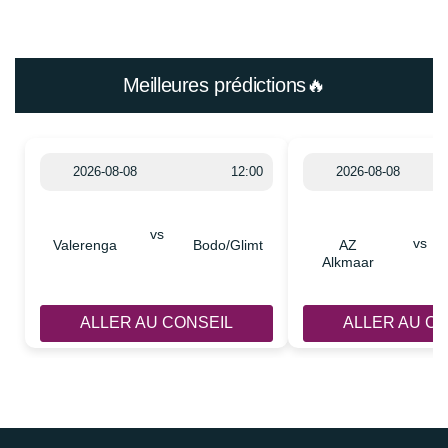
Meilleures prédictions🔥
2026-08-08
12:00
2026-08-08
vs
vs
Valerenga
Bodo/Glimt
AZ
Alkmaar
ALLER AU CONSEIL
ALLER AU C