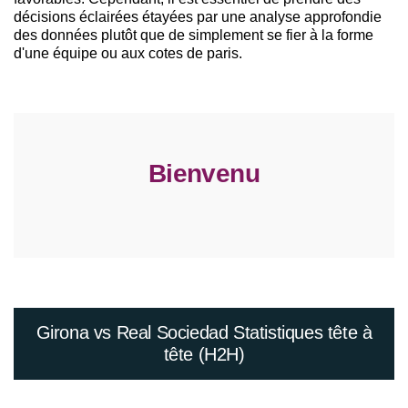
décisions éclairées étayées par une analyse approfondie
des données plutôt que de simplement se fier à la forme
d'une équipe ou aux cotes de paris.
Bienvenu
Girona vs Real Sociedad Statistiques tête à
tête (H2H)