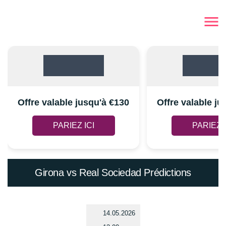
Offre valable jusqu'à €130
Offre valable ju
PARIEZ ICI
PARIEZ I
Girona vs Real Sociedad Prédictions
14.05.2026