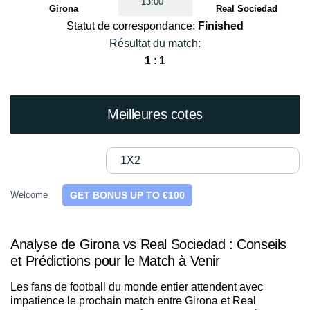
13:00
Girona
Real Sociedad
Statut de correspondance:
Finished
Résultat du match:
1
:
1
Meilleures cotes
1X2
Welcome
GET BONUS UP TO €100
Analyse de Girona vs Real Sociedad : Conseils
et Prédictions pour le Match à Venir
Les fans de football du monde entier attendent avec
impatience le prochain match entre Girona et Real