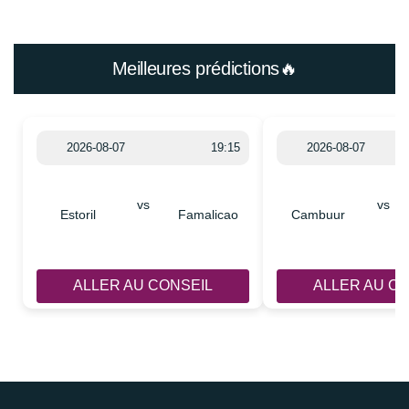
Meilleures prédictions🔥
2026-08-07
19:15
2026-08-07
vs
vs
Estoril
Famalicao
Cambuur
ALLER AU CONSEIL
ALLER AU C