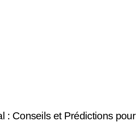
l : Conseils et Prédictions pour