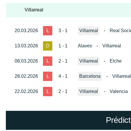
Villarreal
20.03.2026
L
3 - 1
Villarreal
-
Real Soc
13.03.2026
D
1 - 1
Alaves
-
Villarreal
08.03.2026
L
2 - 1
Villarreal
-
Elche
28.02.2026
L
4 - 1
Barcelona
-
Villarreal
22.02.2026
L
2 - 1
Villarreal
-
Valencia
Prédict