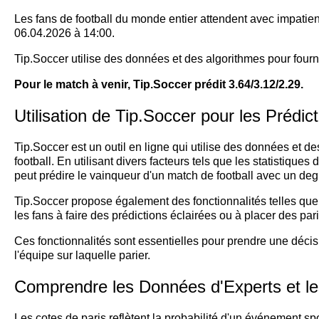
Les fans de football du monde entier attendent avec impatien
06.04.2026 à 14:00.
Tip.Soccer utilise des données et des algorithmes pour fourni
Pour le match à venir, Tip.Soccer prédit 3.64/3.12/2.29.
Utilisation de Tip.Soccer pour les Prédic
Tip.Soccer est un outil en ligne qui utilise des données et d
football. En utilisant divers facteurs tels que les statistique
peut prédire le vainqueur d'un match de football avec un de
Tip.Soccer propose également des fonctionnalités telles que le
les fans à faire des prédictions éclairées ou à placer des pari
Ces fonctionnalités sont essentielles pour prendre une décisi
l'équipe sur laquelle parier.
Comprendre les Données d'Experts et le
Les cotes de paris reflètent la probabilité d'un événement spor