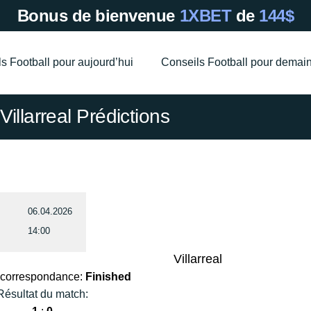
Bonus de bienvenue
1XBET
de
144$
s Football pour aujourd’hui
Conseils Football pour demai
Villarreal Prédictions
06.04.2026
14:00
Villarreal
e correspondance:
Finished
Résultat du match: