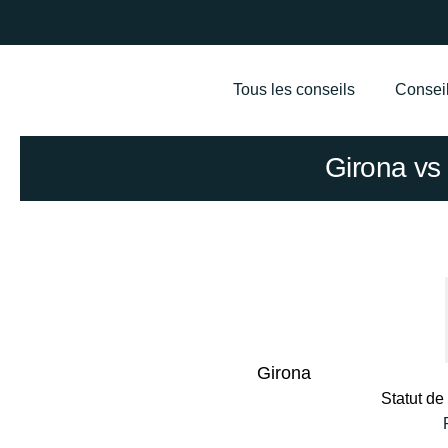
Tous les conseils
Conseil
Girona vs 
Girona
Statut d