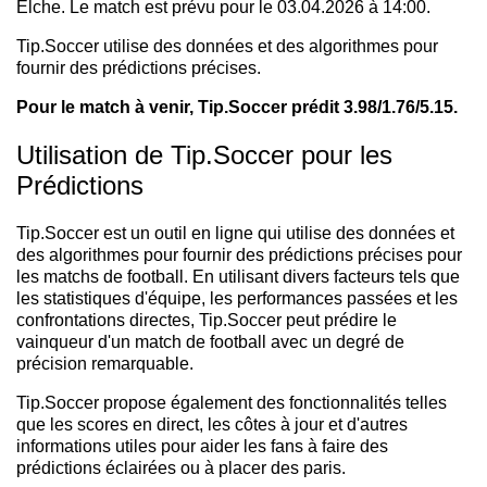
Elche. Le match est prévu pour le 03.04.2026 à 14:00.
Tip.Soccer utilise des données et des algorithmes pour
fournir des prédictions précises.
Pour le match à venir, Tip.Soccer prédit 3.98/1.76/5.15.
Utilisation de Tip.Soccer pour les
Prédictions
Tip.Soccer est un outil en ligne qui utilise des données et
des algorithmes pour fournir des prédictions précises pour
les matchs de football. En utilisant divers facteurs tels que
les statistiques d'équipe, les performances passées et les
confrontations directes, Tip.Soccer peut prédire le
vainqueur d'un match de football avec un degré de
précision remarquable.
Tip.Soccer propose également des fonctionnalités telles
que les scores en direct, les côtes à jour et d'autres
informations utiles pour aider les fans à faire des
prédictions éclairées ou à placer des paris.