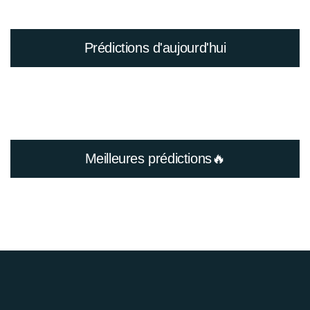
Prédictions d'aujourd'hui
Meilleures prédictions🔥