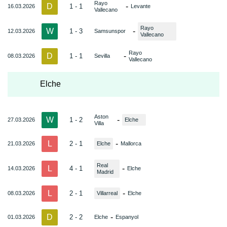
Rayo
D
-
1 - 1
16.03.2026
Levante
Vallecano
Rayo
W
-
1 - 3
12.03.2026
Samsunspor
Vallecano
Rayo
D
-
1 - 1
08.03.2026
Sevilla
Vallecano
Elche
Aston
W
-
1 - 2
27.03.2026
Elche
Villa
L
-
2 - 1
21.03.2026
Elche
Mallorca
Real
L
-
4 - 1
14.03.2026
Elche
Madrid
L
-
2 - 1
08.03.2026
Villarreal
Elche
D
-
2 - 2
01.03.2026
Elche
Espanyol