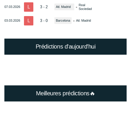
Real
L
-
3 - 2
07.03.2026
Atl. Madrid
Sociedad
L
-
3 - 0
03.03.2026
Barcelona
Atl. Madrid
Prédictions d'aujourd'hui
Meilleures prédictions🔥