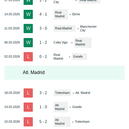
W
-
1 - 2
17.03.2026
Real Madrid
City
Real
W
-
4 - 1
14.03.2026
Elche
Madrid
Manchester
W
-
3 - 0
11.03.2026
Real Madrid
City
Real
W
-
1 - 2
06.03.2026
Celta Vigo
Madrid
Real
L
-
0 - 1
02.03.2026
Getafe
Madrid
Atl. Madrid
L
-
3 - 2
18.03.2026
Tottenham
Atl. Madrid
Atl.
L
-
1 - 0
14.03.2026
Getafe
Madrid
Atl.
L
-
5 - 2
10.03.2026
Tottenham
Madrid