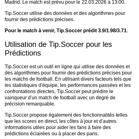
Madrid. Le match est prévu pour le 22.03.2026 à 13:00.
Tip.Soccer utilise des données et des algorithmes pour
fournir des prédictions précises.
Pour le match à venir, Tip.Soccer prédit 3.9/1.98/3.71.
Utilisation de Tip.Soccer pour les
Prédictions
Tip.Soccer est un outil en ligne qui utilise des données et
des algorithmes pour fournir des prédictions précises pour
les matchs de football. En utilisant divers facteurs tels que
les statistiques d'équipe, les performances passées et les
confrontations directes, Tip.Soccer peut prédire le
vainqueur d'un match de football avec un degré de
précision remarquable.
Tip.Soccer propose également des fonctionnalités telles
que les scores en direct, les côtes à jour et d'autres
informations utiles pour aider les fans à faire des
prédictions éclairées ou à placer des paris.