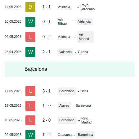
Rayo
D
-
1 - 1
14.05.2026
Valencia
Vallecano
Ath
W
-
0 - 1
10.05.2026
Valencia
Bilbao
Atl.
L
-
0 - 2
02.05.2026
Valencia
Madrid
W
-
2 - 1
25.04.2026
Valencia
Girona
Barcelona
L
-
3 - 1
17.05.2026
Barcelona
Betis
L
-
1 - 0
13.05.2026
Alaves
Barcelona
Real
L
-
2 - 0
10.05.2026
Barcelona
Madrid
W
-
1 - 2
02.05.2026
Osasuna
Barcelona