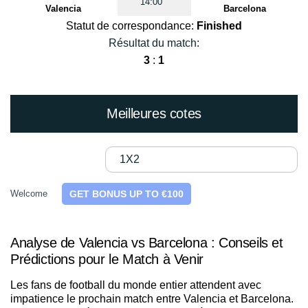
14:00
Valencia
Barcelona
Statut de correspondance:
Finished
Résultat du match:
3
:
1
Meilleures cotes
1X2
Welcome
GET BONUS UP TO €100
Analyse de Valencia vs Barcelona : Conseils et
Prédictions pour le Match à Venir
Les fans de football du monde entier attendent avec
impatience le prochain match entre Valencia et Barcelona.