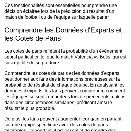
Ces fonctionnalités sont essentielles pour prendre une
décision éclairée lors de la prédiction du résultat d'un
match de football ou de l'équipe sur laquelle parier.
Comprendre les Données d'Experts et
les Cotes de Paris
Les cotes de paris reflètent la probabilité d'un événement
sportif particulier, tel que le match Valencia vs Betis, qui est
susceptible de se produire.
Comprendre les cotes de paris et les données d'experts
peut donner aux fans des informations précieuses sur la
probabilité de résultat de chaque équipe. En analysant les
données d'experts, les fans peuvent comprendre comment
les équipes se sont comportées lors de précédents matchs
dans des circonstances similaires, prédisant ainsi le
résultat le plus probable.
De plus, les fans peuvent augmenter leur gain en pariant
sur une équipe spécifique avec des cotes de paris
favorables. Cependant, il est essentiel de prendre des