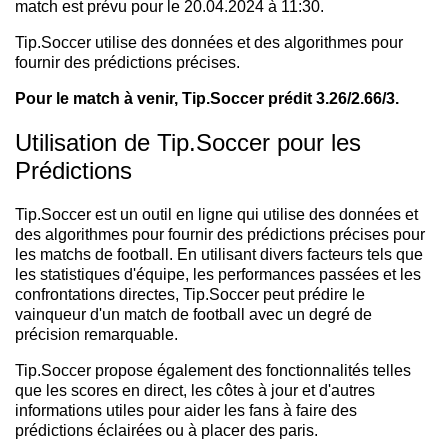
match est prévu pour le 20.04.2024 à 11:30.
Tip.Soccer utilise des données et des algorithmes pour
fournir des prédictions précises.
Pour le match à venir, Tip.Soccer prédit 3.26/2.66/3.
Utilisation de Tip.Soccer pour les
Prédictions
Tip.Soccer est un outil en ligne qui utilise des données et
des algorithmes pour fournir des prédictions précises pour
les matchs de football. En utilisant divers facteurs tels que
les statistiques d'équipe, les performances passées et les
confrontations directes, Tip.Soccer peut prédire le
vainqueur d'un match de football avec un degré de
précision remarquable.
Tip.Soccer propose également des fonctionnalités telles
que les scores en direct, les côtes à jour et d'autres
informations utiles pour aider les fans à faire des
prédictions éclairées ou à placer des paris.