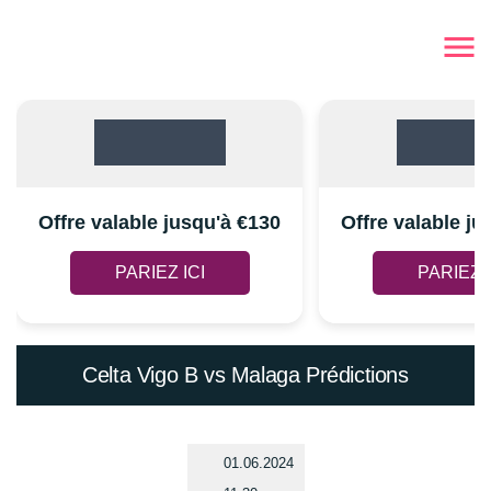
Offre valable jusqu'à €130
Offre valable ju
PARIEZ ICI
PARIEZ I
Celta Vigo B vs Malaga Prédictions
01.06.2024