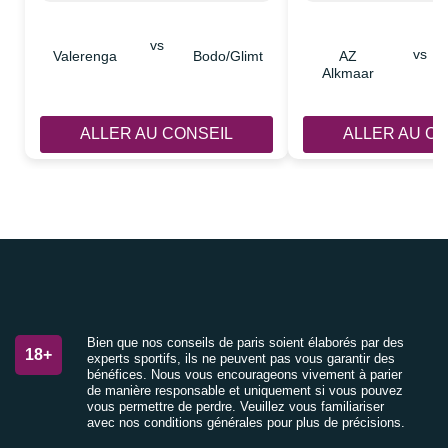
vs
vs
Valerenga
Bodo/Glimt
AZ
Alkmaar
ALLER AU CONSEIL
ALLER AU C
Bien que nos conseils de paris soient élaborés par des
18+
experts sportifs, ils ne peuvent pas vous garantir des
bénéfices. Nous vous encourageons vivement à parier
de manière responsable et uniquement si vous pouvez
vous permettre de perdre. Veuillez vous familiariser
avec nos conditions générales pour plus de précisions.