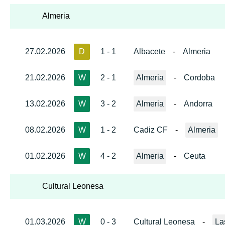
Almeria
27.02.2026
D
1 - 1
Albacete
-
Almeria
21.02.2026
W
2 - 1
Almeria
-
Cordoba
13.02.2026
W
3 - 2
Almeria
-
Andorra
08.02.2026
W
1 - 2
Cadiz CF
-
Almeria
01.02.2026
W
4 - 2
Almeria
-
Ceuta
Cultural Leonesa
01.03.2026
W
0 - 3
Cultural Leonesa
-
La