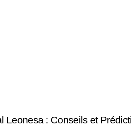
l Leonesa : Conseils et Prédict