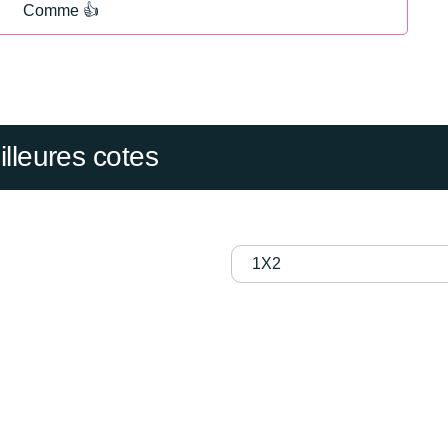
Comme 👍
lleures cotes
1X2