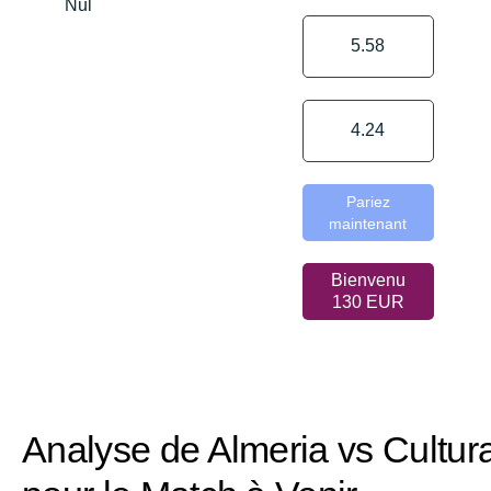
Nul
5.58
4.24
Pariez
maintenant
Bienvenu
130 EUR
Analyse de Almeria vs Cultura