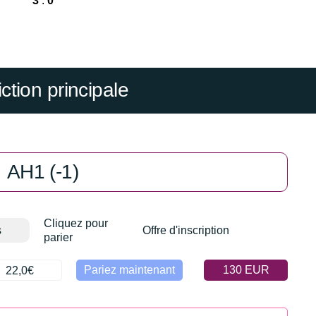
3
:
0
ction principale
AH1 (-1)
Cliquez pour
s
Offre d'inscription
parier
Pariez maintenant
130 EUR
22,0€