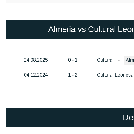
Almeria vs Cultural Leo
24.08.2025
0 - 1
Cultural
-
Alm
04.12.2024
1 - 2
Cultural Leonesa
De