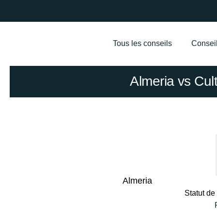
Tous les conseils
Conseil
Almeria vs Cul
Almeria
Statut d