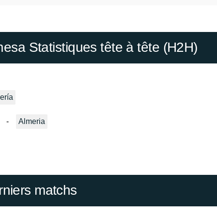
nesa Statistiques tête à tête (H2H)
ería
-
Almeria
rniers matchs