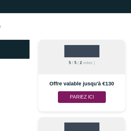
n
5
/
5
(
2
votes
)
Offre valable jusqu'à €130
PARIEZ ICI