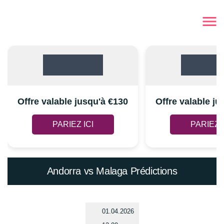
Offre valable jusqu'à €130
Offre valable ju
PARIEZ ICI
PARIEZ I
Andorra vs Malaga Prédictions
01.04.2026