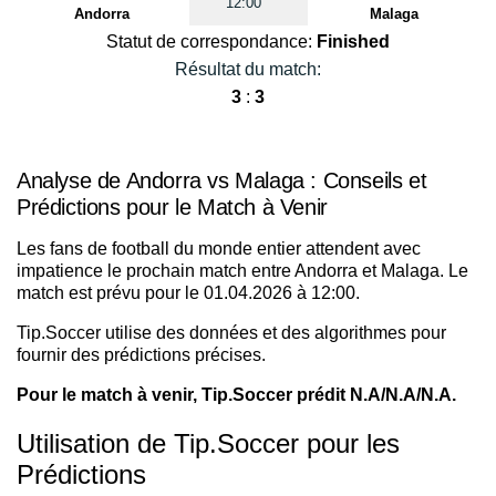
12:00
Andorra
Malaga
Statut de correspondance:
Finished
Résultat du match:
3
:
3
Analyse de Andorra vs Malaga : Conseils et
Prédictions pour le Match à Venir
Les fans de football du monde entier attendent avec
impatience le prochain match entre Andorra et Malaga. Le
match est prévu pour le 01.04.2026 à 12:00.
Tip.Soccer utilise des données et des algorithmes pour
fournir des prédictions précises.
Pour le match à venir, Tip.Soccer prédit N.A/N.A/N.A.
Utilisation de Tip.Soccer pour les
Prédictions