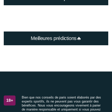
Meilleures prédictions🔥
Bien que nos conseils de paris soient élaborés par des
18+
experts sportifs, ils ne peuvent pas vous garantir des
bénéfices. Nous vous encourageons vivement à parier
de manière responsable et uniquement si vous pouvez