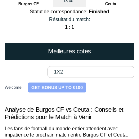
13:00
Burgos CF
Ceuta
Statut de correspondance:
Finished
Résultat du match:
1
:
1
Meilleures cotes
1X2
Welcome
GET BONUS UP TO €100
Analyse de Burgos CF vs Ceuta : Conseils et
Prédictions pour le Match à Venir
Les fans de football du monde entier attendent avec
impatience le prochain match entre Burgos CF et Ceuta.