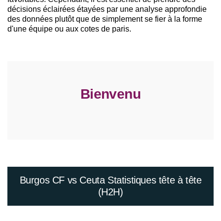
décisions éclairées étayées par une analyse approfondie
des données plutôt que de simplement se fier à la forme
d'une équipe ou aux cotes de paris.
Bienvenu
Burgos CF vs Ceuta Statistiques tête à tête
(H2H)