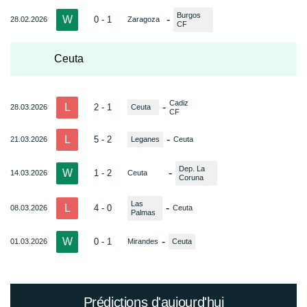
Burgos
W
-
0 - 1
28.02.2026
Zaragoza
CF
Ceuta
Cadiz
L
-
2 - 1
28.03.2026
Ceuta
CF
L
-
5 - 2
21.03.2026
Leganes
Ceuta
Dep. La
W
-
1 - 2
14.03.2026
Ceuta
Coruna
Las
L
-
4 - 0
08.03.2026
Ceuta
Palmas
W
-
0 - 1
01.03.2026
Mirandes
Ceuta
Prédictions d'aujourd'hui