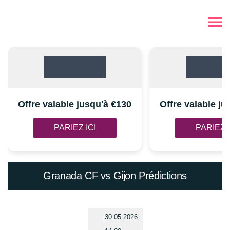
Offre valable jusqu'à €130
Offre valable ju
PARIEZ ICI
PARIEZ I
Granada CF vs Gijon Prédictions
30.05.2026