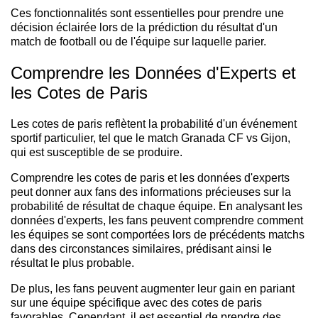
Ces fonctionnalités sont essentielles pour prendre une
décision éclairée lors de la prédiction du résultat d'un
match de football ou de l'équipe sur laquelle parier.
Comprendre les Données d'Experts et
les Cotes de Paris
Les cotes de paris reflètent la probabilité d'un événement
sportif particulier, tel que le match Granada CF vs Gijon,
qui est susceptible de se produire.
Comprendre les cotes de paris et les données d'experts
peut donner aux fans des informations précieuses sur la
probabilité de résultat de chaque équipe. En analysant les
données d'experts, les fans peuvent comprendre comment
les équipes se sont comportées lors de précédents matchs
dans des circonstances similaires, prédisant ainsi le
résultat le plus probable.
De plus, les fans peuvent augmenter leur gain en pariant
sur une équipe spécifique avec des cotes de paris
favorables. Cependant, il est essentiel de prendre des