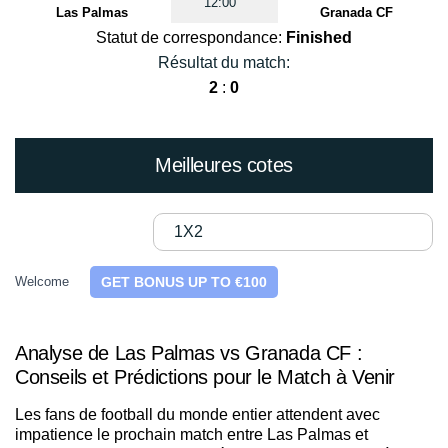
12:00
Las Palmas
Granada CF
Statut de correspondance:
Finished
Résultat du match:
2
:
0
Meilleures cotes
1X2
Welcome
GET BONUS UP TO €100
Analyse de Las Palmas vs Granada CF :
Conseils et Prédictions pour le Match à Venir
Les fans de football du monde entier attendent avec
impatience le prochain match entre Las Palmas et