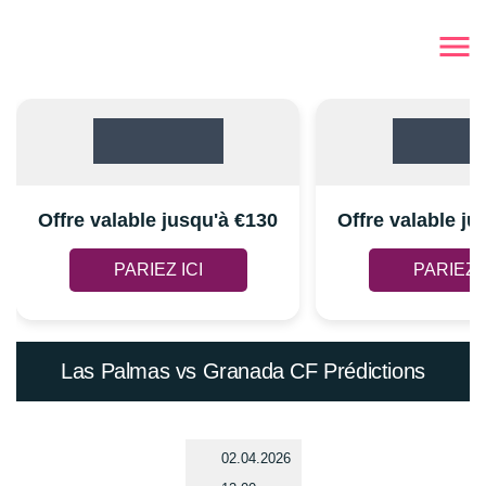
Offre valable jusqu'à €130
Offre valable ju
PARIEZ ICI
PARIEZ I
Las Palmas vs Granada CF Prédictions
02.04.2026