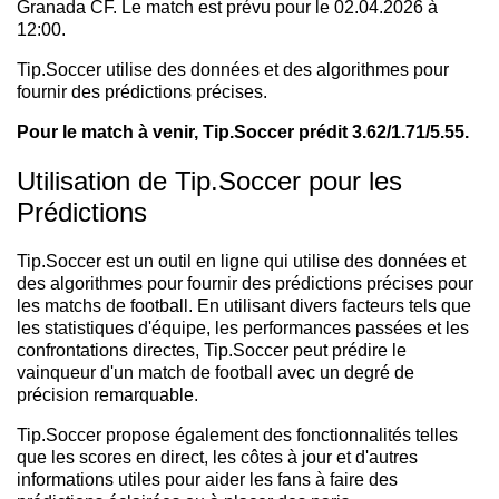
Granada CF. Le match est prévu pour le 02.04.2026 à
12:00.
Tip.Soccer utilise des données et des algorithmes pour
fournir des prédictions précises.
Pour le match à venir, Tip.Soccer prédit 3.62/1.71/5.55.
Utilisation de Tip.Soccer pour les
Prédictions
Tip.Soccer est un outil en ligne qui utilise des données et
des algorithmes pour fournir des prédictions précises pour
les matchs de football. En utilisant divers facteurs tels que
les statistiques d'équipe, les performances passées et les
confrontations directes, Tip.Soccer peut prédire le
vainqueur d'un match de football avec un degré de
précision remarquable.
Tip.Soccer propose également des fonctionnalités telles
que les scores en direct, les côtes à jour et d'autres
informations utiles pour aider les fans à faire des