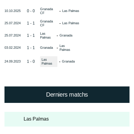
Granada
-
0 - 0
10.10.2025
Las Palmas
CF
Granada
-
1 - 1
25.07.2024
Las Palmas
CF
Las
-
1 - 1
25.07.2024
Granada
Palmas
Las
-
1 - 1
03.02.2024
Granada
Palmas
Las
-
1 - 0
24.09.2023
Granada
Palmas
Derniers matchs
Las Palmas