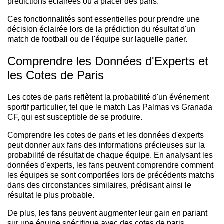
prédictions éclairées ou à placer des paris.
Ces fonctionnalités sont essentielles pour prendre une
décision éclairée lors de la prédiction du résultat d'un
match de football ou de l'équipe sur laquelle parier.
Comprendre les Données d'Experts et
les Cotes de Paris
Les cotes de paris reflètent la probabilité d'un événement
sportif particulier, tel que le match Las Palmas vs Granada
CF, qui est susceptible de se produire.
Comprendre les cotes de paris et les données d'experts
peut donner aux fans des informations précieuses sur la
probabilité de résultat de chaque équipe. En analysant les
données d'experts, les fans peuvent comprendre comment
les équipes se sont comportées lors de précédents matchs
dans des circonstances similaires, prédisant ainsi le
résultat le plus probable.
De plus, les fans peuvent augmenter leur gain en pariant
sur une équipe spécifique avec des cotes de paris