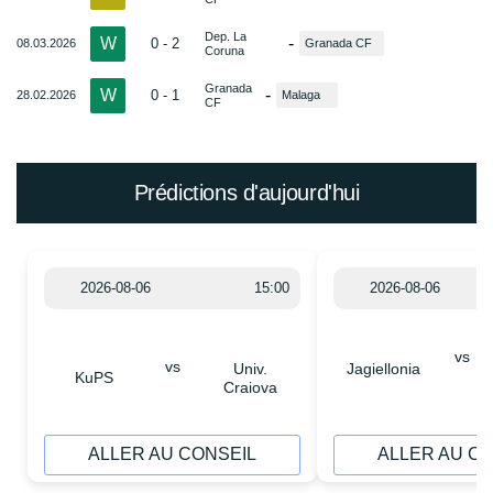
Dep. La
W
-
0 - 2
08.03.2026
Granada CF
Coruna
Granada
W
-
0 - 1
28.02.2026
Malaga
CF
Prédictions d'aujourd'hui
2026-08-06
15:00
2026-08-06
vs
vs
Univ.
Jagiellonia
KuPS
Craiova
ALLER AU CONSEIL
ALLER AU C