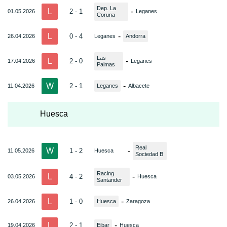
Dep. La
L
-
2 - 1
01.05.2026
Leganes
Coruna
L
-
0 - 4
26.04.2026
Leganes
Andorra
Las
L
-
2 - 0
17.04.2026
Leganes
Palmas
W
-
2 - 1
11.04.2026
Leganes
Albacete
Huesca
Real
W
-
1 - 2
11.05.2026
Huesca
Sociedad B
Racing
L
-
4 - 2
03.05.2026
Huesca
Santander
L
-
1 - 0
26.04.2026
Huesca
Zaragoza
L
-
2 - 1
19.04.2026
Eibar
Huesca