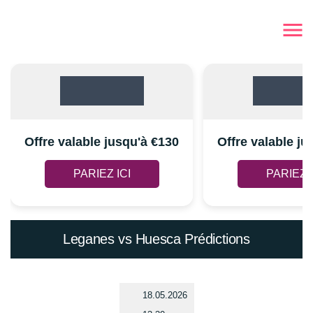
Offre valable jusqu'à €130
Offre valable ju
PARIEZ ICI
PARIEZ I
Leganes vs Huesca Prédictions
18.05.2026