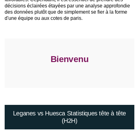
décisions éclairées étayées par une analyse approfondie
des données plutôt que de simplement se fier à la forme
d'une équipe ou aux cotes de paris.
Bienvenu
Leganes vs Huesca Statistiques tête à tête
(H2H)