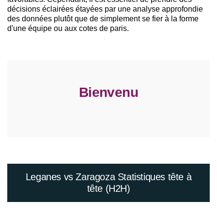
décisions éclairées étayées par une analyse approfondie
des données plutôt que de simplement se fier à la forme
d'une équipe ou aux cotes de paris.
Bienvenu
Leganes vs Zaragoza Statistiques tête à
tête (H2H)