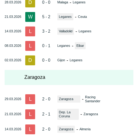
D
-
0 - 0
28.03.2026
Malaga
Leganes
W
-
5 - 2
21.03.2026
Leganes
Ceuta
L
-
3 - 2
14.03.2026
Valladolid
Leganes
L
-
0 - 1
08.03.2026
Leganes
Eibar
D
-
0 - 0
02.03.2026
Gijon
Leganes
Zaragoza
Racing
L
-
2 - 0
29.03.2026
Zaragoza
Santander
Dep. La
L
-
2 - 1
21.03.2026
Zaragoza
Coruna
L
-
2 - 0
14.03.2026
Zaragoza
Almeria