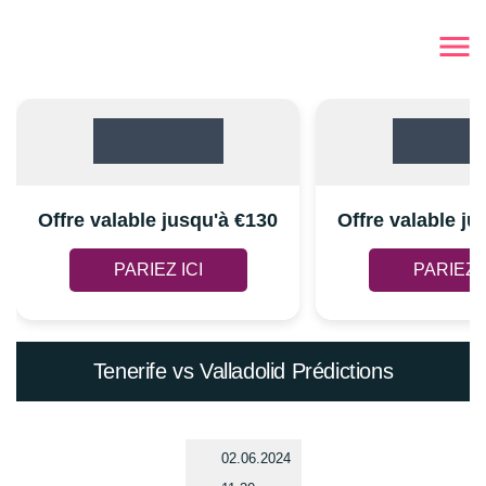
Offre valable jusqu'à €130
Offre valable ju
PARIEZ ICI
PARIEZ I
Tenerife vs Valladolid Prédictions
02.06.2024