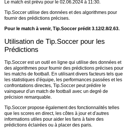
Le match est prévu pour le 02.06.2024 à 11:30.
Tip.Soccer utilise des données et des algorithmes pour
fournir des prédictions précises.
Pour le match à venir, Tip.Soccer prédit 3.12/2.8/2.63.
Utilisation de Tip.Soccer pour les
Prédictions
Tip.Soccer est un outil en ligne qui utilise des données et
des algorithmes pour fournir des prédictions précises pour
les matchs de football. En utilisant divers facteurs tels que
les statistiques d'équipe, les performances passées et les
confrontations directes, Tip.Soccer peut prédire le
vainqueur d'un match de football avec un degré de
précision remarquable.
Tip.Soccer propose également des fonctionnalités telles
que les scores en direct, les côtes à jour et d'autres
informations utiles pour aider les fans à faire des
prédictions éclairées ou à placer des paris.