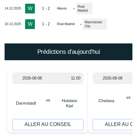
Real
W
-
1 - 2
14.12.2025
Alaves
Madrid
Manchester
W
-
1 - 2
10.12.2025
Real Madrid
City
Prédictions d'aujourd'hui
2026-08-08
11:00
2026-08-08
vs
vs
Holstein
Chelsea
Darmstadt
Kiel
ALLER AU CONSEIL
ALLER AU C