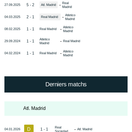
Real
-
5 - 2
27.09.2025
Atl. Madrid
Madrid
Atletico
-
2 - 1
04.03.2025
Real Madrid
Madrid
Atletico
-
1 - 1
08.02.2025
Real Madrid
Madrid
Atletico
-
1 - 1
29.09.2024
Real Madrid
Madrid
Atletico
-
1 - 1
04.02.2024
Real Madrid
Madrid
Derniers matchs
Atl. Madrid
Real
D
-
1 - 1
04.01.2026
Atl. Madrid
Sociedad