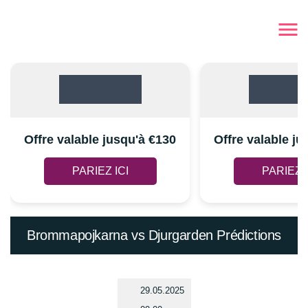
Offre valable jusqu'à €130
Offre valable ju
PARIEZ ICI
PARIEZ I
Brommapojkarna vs Djurgarden Prédictions
29.05.2025