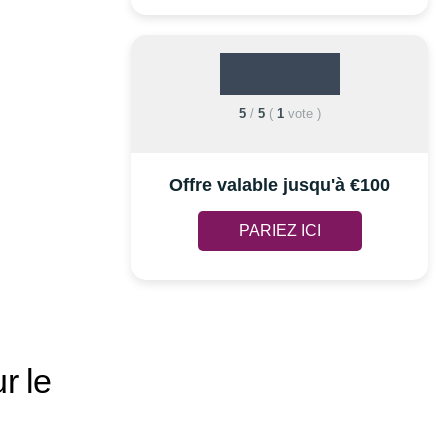
5
/
5
(
1
vote
)
Offre valable jusqu'à €100
PARIEZ ICI
r le