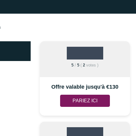
n
5
/
5
(
2
votes
)
Offre valable jusqu'à €130
PARIEZ ICI