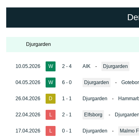
De
Djurgarden
10.05.2026
W
2 - 4
AIK
-
Djurgarden
04.05.2026
W
6 - 0
Djurgarden
-
Gotebo
26.04.2026
D
1 - 1
Djurgarden
-
Hammar
22.04.2026
L
2 - 1
Elfsborg
-
Djurgarde
17.04.2026
L
0 - 1
Djurgarden
-
Malmo 