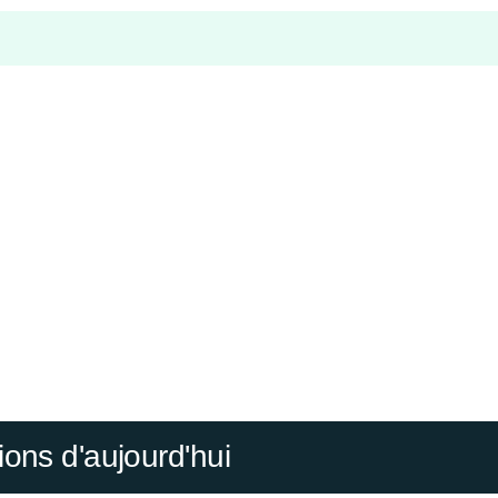
ions d'aujourd'hui