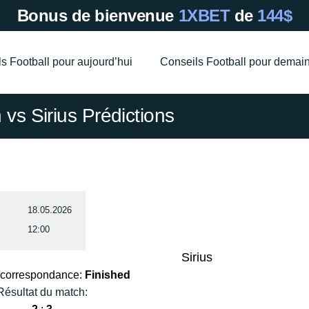
Bonus de bienvenue
1XBET
de
144$
s Football pour aujourd’hui
Conseils Football pour demai
 vs Sirius Prédictions
18.05.2026
12:00
Sirius
e correspondance:
Finished
Résultat du match: