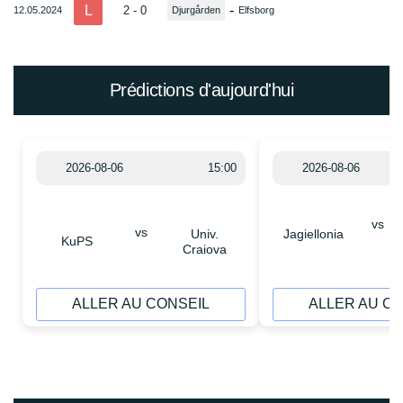
L
-
2 - 0
12.05.2024
Djurgården
Elfsborg
Prédictions d'aujourd'hui
2026-08-06
15:00
2026-08-06
vs
vs
Univ.
Jagiellonia
KuPS
Craiova
ALLER AU CONSEIL
ALLER AU C