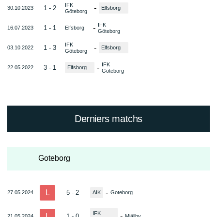
IFK
-
1 - 2
30.10.2023
Elfsborg
Göteborg
IFK
-
1 - 1
16.07.2023
Elfsborg
Göteborg
IFK
-
1 - 3
03.10.2022
Elfsborg
Göteborg
IFK
-
3 - 1
22.05.2022
Elfsborg
Göteborg
Derniers matchs
Goteborg
L
-
5 - 2
27.05.2024
AIK
Goteborg
IFK
L
-
1 - 0
21.05.2024
Mjällby