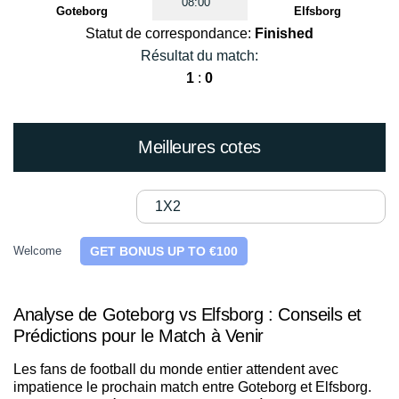
08:00
Goteborg
Elfsborg
Statut de correspondance:
Finished
Résultat du match:
1
:
0
Meilleures cotes
1X2
Welcome
GET BONUS UP TO €100
Analyse de Goteborg vs Elfsborg : Conseils et
Prédictions pour le Match à Venir
Les fans de football du monde entier attendent avec
impatience le prochain match entre Goteborg et Elfsborg.