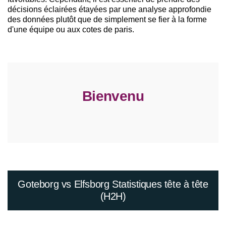
décisions éclairées étayées par une analyse approfondie
des données plutôt que de simplement se fier à la forme
d'une équipe ou aux cotes de paris.
Bienvenu
Goteborg vs Elfsborg Statistiques tête à tête
(H2H)