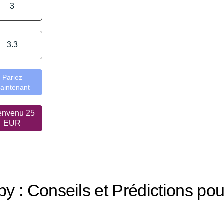
3
3.3
Pariez
aintenant
envenu 25
EUR
y : Conseils et Prédictions pou