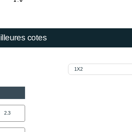
1
:
0
lleures cotes
1X2
2.3