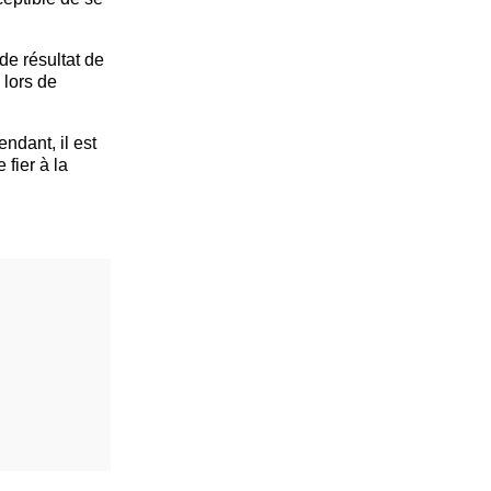
de résultat de
 lors de
ndant, il est
fier à la