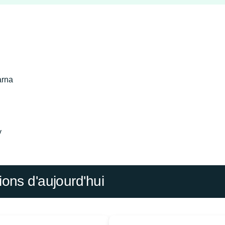
rna
y
ions d'aujourd'hui