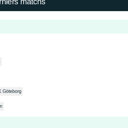
rniers matchs
ö
K Göteborg
n