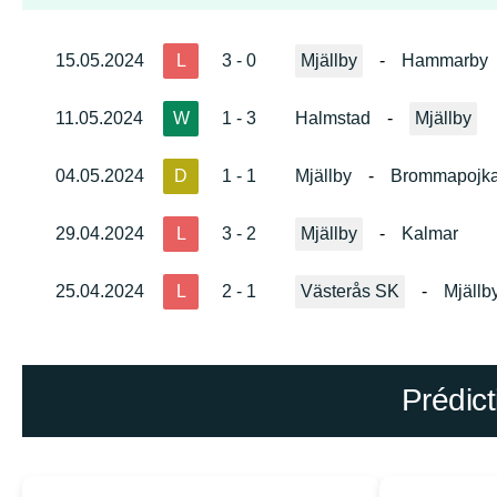
15.05.2024
L
3 - 0
Mjällby
-
Hammarby
11.05.2024
W
1 - 3
Halmstad
-
Mjällby
04.05.2024
D
1 - 1
Mjällby
-
Brommapojka
29.04.2024
L
3 - 2
Mjällby
-
Kalmar
25.04.2024
L
2 - 1
Västerås SK
-
Mjällb
Prédict