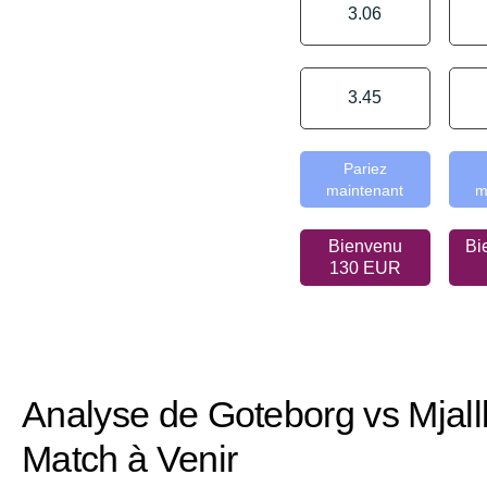
3.06
3.45
Pariez
maintenant
m
Bienvenu
Bi
130 EUR
Analyse de Goteborg vs Mjallb
Match à Venir