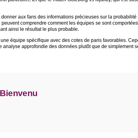
donner aux fans des informations précieuses sur la probabilité 
ns peuvent comprendre comment les équipes se sont comportées
t ainsi le résultat le plus probable.
 une équipe spécifique avec des cotes de paris favorables. Cepe
e analyse approfondie des données plutôt que de simplement se 
Bienvenu