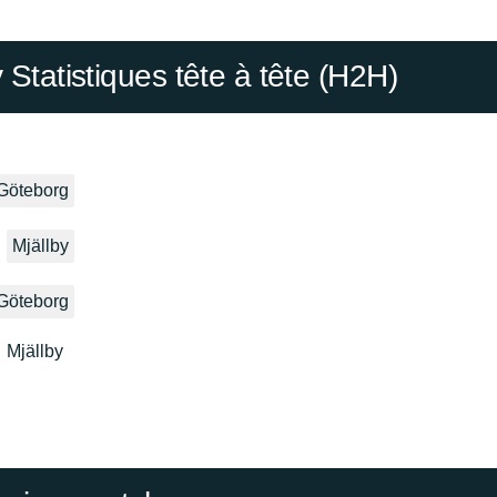
 Statistiques tête à tête (H2H)
Göteborg
Mjällby
Göteborg
Mjällby