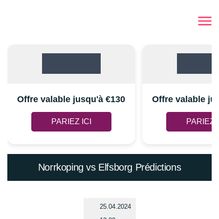
Offre valable jusqu'à €130
Offre valable ju
PARIEZ ICI
PARIEZ I
Norrkoping vs Elfsborg Prédictions
25.04.2024