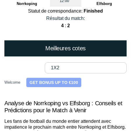
12:00
Norrkoping
Elfsborg
Statut de correspondance:
Finished
Résultat du match:
4
:
2
Meilleures cotes
1X2
Welcome
GET BONUS UP TO €100
Analyse de Norrkoping vs Elfsborg : Conseils et
Prédictions pour le Match à Venir
Les fans de football du monde entier attendent avec
impatience le prochain match entre Norrkoping et Elfsborg.