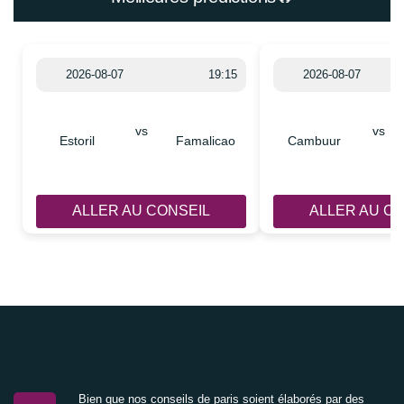
2026-08-07
19:15
2026-08-07
vs
vs
Estoril
Famalicao
Cambuur
ALLER AU CONSEIL
ALLER AU C
Bien que nos conseils de paris soient élaborés par des