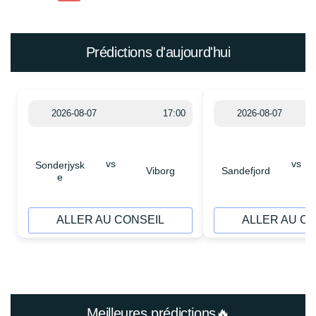
Prédictions d'aujourd'hui
2026-08-07
17:00
2026-08-07
vs
vs
Sonderjysk
Viborg
Sandefjord
e
ALLER AU CONSEIL
ALLER AU C
Meilleures prédictions🔥