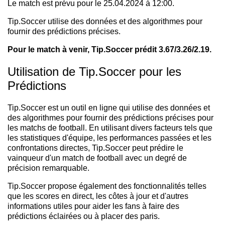
Le match est prévu pour le 25.04.2024 à 12:00.
Tip.Soccer utilise des données et des algorithmes pour
fournir des prédictions précises.
Pour le match à venir, Tip.Soccer prédit 3.67/3.26/2.19.
Utilisation de Tip.Soccer pour les
Prédictions
Tip.Soccer est un outil en ligne qui utilise des données et
des algorithmes pour fournir des prédictions précises pour
les matchs de football. En utilisant divers facteurs tels que
les statistiques d'équipe, les performances passées et les
confrontations directes, Tip.Soccer peut prédire le
vainqueur d'un match de football avec un degré de
précision remarquable.
Tip.Soccer propose également des fonctionnalités telles
que les scores en direct, les côtes à jour et d'autres
informations utiles pour aider les fans à faire des
prédictions éclairées ou à placer des paris.