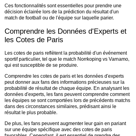
Ces fonctionnalités sont essentielles pour prendre une
décision éclairée lors de la prédiction du résultat d'un
match de football ou de l'équipe sur laquelle parier.
Comprendre les Données d'Experts et
les Cotes de Paris
Les cotes de paris reflètent la probabilité d'un événement
sportif particulier, tel que le match Norrkoping vs Varnamo,
qui est susceptible de se produire.
Comprendre les cotes de paris et les données d'experts
peut donner aux fans des informations précieuses sur la
probabilité de résultat de chaque équipe. En analysant les
données d'experts, les fans peuvent comprendre comment
les équipes se sont comportées lors de précédents matchs
dans des circonstances similaires, prédisant ainsi le
résultat le plus probable.
De plus, les fans peuvent augmenter leur gain en pariant
sur une équipe spécifique avec des cotes de paris
favorables. Cependant, il est essentiel de prendre des