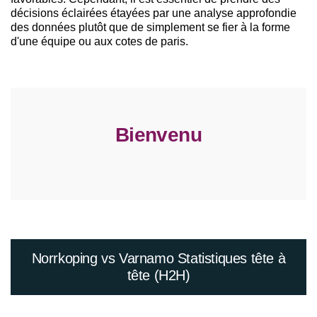
décisions éclairées étayées par une analyse approfondie
des données plutôt que de simplement se fier à la forme
d'une équipe ou aux cotes de paris.
Bienvenu
Norrkoping vs Varnamo Statistiques tête à
tête (H2H)