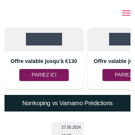
Offre valable jusqu'à €130
Offre valable ju
PARIEZ ICI
PARIEZ I
Norrkoping vs Varnamo Prédictions
27.05.2024