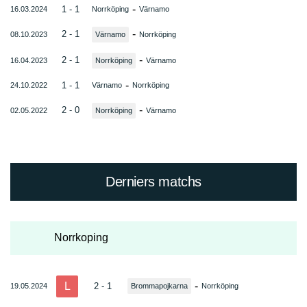
-
1 - 1
16.03.2024
Norrköping
Värnamo
-
2 - 1
08.10.2023
Värnamo
Norrköping
-
2 - 1
16.04.2023
Norrköping
Värnamo
-
1 - 1
24.10.2022
Värnamo
Norrköping
-
2 - 0
02.05.2022
Norrköping
Värnamo
Derniers matchs
Norrkoping
L
-
2 - 1
19.05.2024
Brommapojkarna
Norrköping