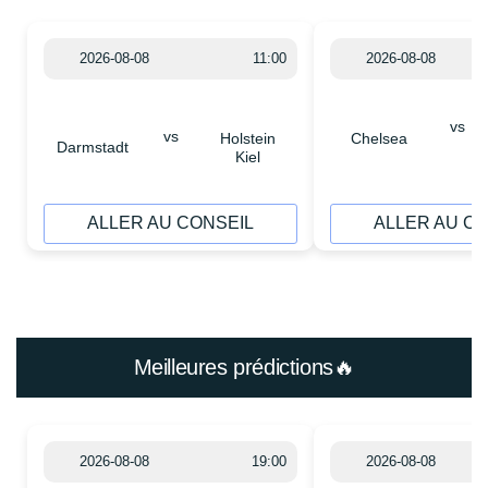
2026-08-08
11:00
2026-08-08
vs
vs
Holstein
Chelsea
Darmstadt
Kiel
ALLER AU CONSEIL
ALLER AU C
Meilleures prédictions🔥
2026-08-08
19:00
2026-08-08