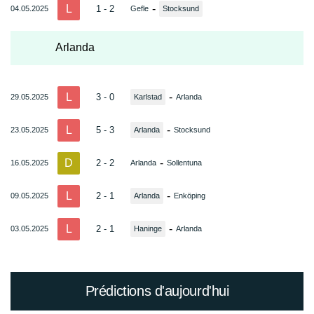
L
-
1 - 2
04.05.2025
Gefle
Stocksund
Arlanda
L
-
3 - 0
29.05.2025
Karlstad
Arlanda
L
-
5 - 3
23.05.2025
Arlanda
Stocksund
D
-
2 - 2
16.05.2025
Arlanda
Sollentuna
L
-
2 - 1
09.05.2025
Arlanda
Enköping
L
-
2 - 1
03.05.2025
Haninge
Arlanda
Prédictions d'aujourd'hui