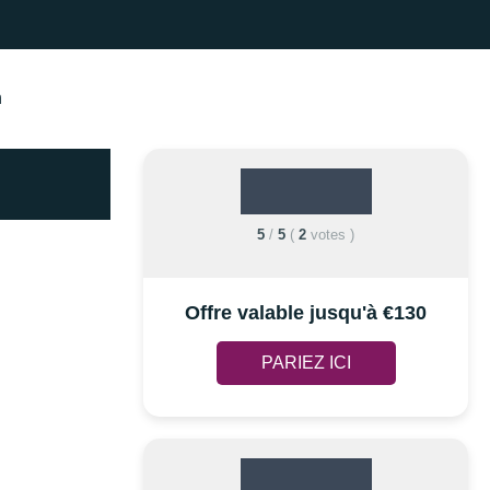
n
5
/
5
(
2
votes
)
Offre valable jusqu'à €130
PARIEZ ICI