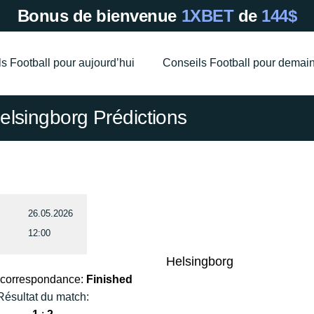
Bonus de bienvenue
1XBET
de
144$
s Football pour aujourd’hui
Conseils Football pour demai
elsingborg Prédictions
26.05.2026
12:00
Helsingborg
e correspondance:
Finished
Résultat du match: