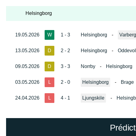
Helsingborg
19.05.2026
W
1 - 3
Helsingborg
-
Varber
13.05.2026
D
2 - 2
Helsingborg
-
Oddevo
09.05.2026
D
3 - 3
Norrby
-
Helsingborg
03.05.2026
L
2 - 0
Helsingborg
-
Brage
24.04.2026
L
4 - 1
Ljungskile
-
Helsingb
Prédict