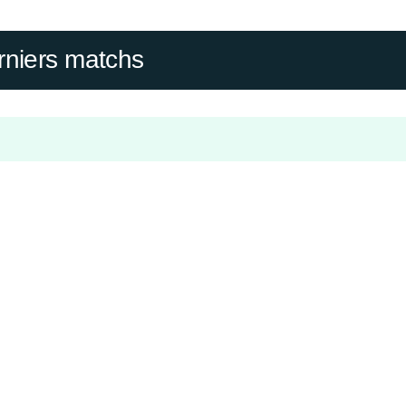
rniers matchs