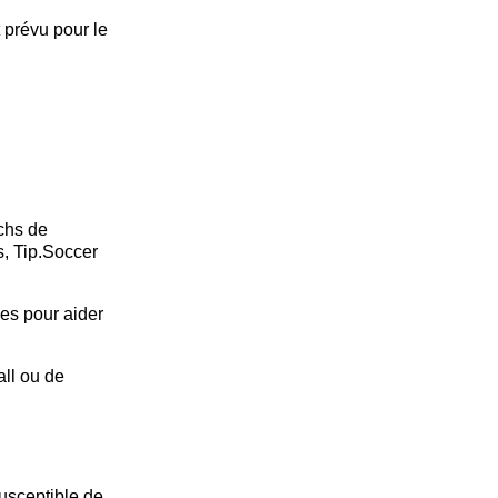
 prévu pour le
tchs de
s, Tip.Soccer
les pour aider
all ou de
susceptible de