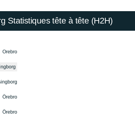
g Statistiques tête à tête (H2H)
Orebro
ingborg
singborg
Örebro
Örebro