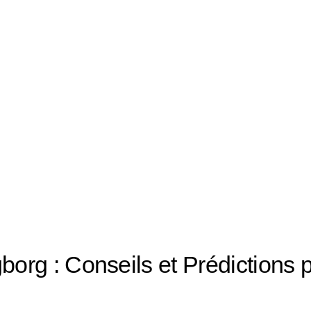
org : Conseils et Prédictions p