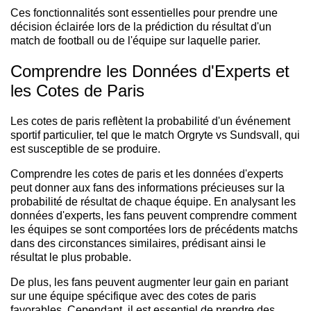
Ces fonctionnalités sont essentielles pour prendre une
décision éclairée lors de la prédiction du résultat d'un
match de football ou de l'équipe sur laquelle parier.
Comprendre les Données d'Experts et
les Cotes de Paris
Les cotes de paris reflètent la probabilité d'un événement
sportif particulier, tel que le match Orgryte vs Sundsvall, qui
est susceptible de se produire.
Comprendre les cotes de paris et les données d'experts
peut donner aux fans des informations précieuses sur la
probabilité de résultat de chaque équipe. En analysant les
données d'experts, les fans peuvent comprendre comment
les équipes se sont comportées lors de précédents matchs
dans des circonstances similaires, prédisant ainsi le
résultat le plus probable.
De plus, les fans peuvent augmenter leur gain en pariant
sur une équipe spécifique avec des cotes de paris
favorables. Cependant, il est essentiel de prendre des