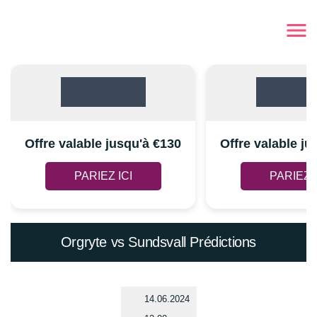
Offre valable jusqu'à €130
Offre valable ju
PARIEZ ICI
PARIEZ I
Orgryte vs Sundsvall Prédictions
14.06.2024