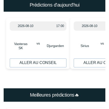
Prédictions d'aujourd'hui
2026-08-10
17:00
2026-08-10
vs
vs
Vasteras
Djurgarden
Sirius
SK
ALLER AU CONSEIL
ALLER AU C
Meilleures prédictions🔥