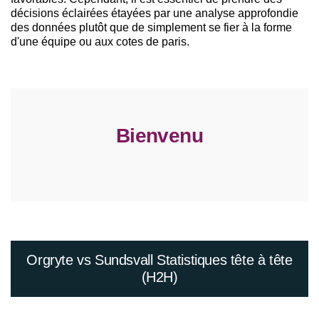
décisions éclairées étayées par une analyse approfondie
des données plutôt que de simplement se fier à la forme
d'une équipe ou aux cotes de paris.
Bienvenu
Orgryte vs Sundsvall Statistiques tête à tête
(H2H)