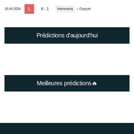
L
-
8 - 1
18.04.2026
Hammarby
Orgryte
Prédictions d'aujourd'hui
Meilleures prédictions🔥