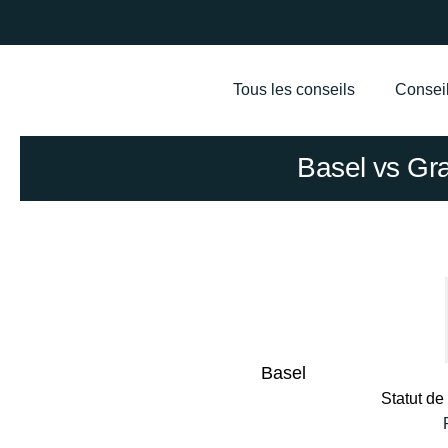
Tous les conseils
Conseil
Basel vs Gr
Basel
Statut d