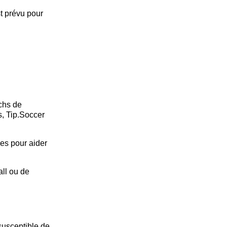
t prévu pour
tchs de
s, Tip.Soccer
les pour aider
all ou de
 susceptible de