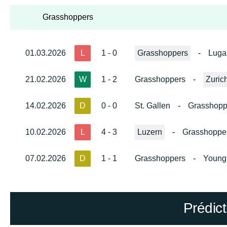
Grasshoppers
01.03.2026
L
1 - 0
Grasshoppers
-
Luga
21.02.2026
W
1 - 2
Grasshoppers
-
Zuric
14.02.2026
D
0 - 0
St. Gallen
-
Grasshopp
10.02.2026
L
4 - 3
Luzern
-
Grasshoppe
07.02.2026
D
1 - 1
Grasshoppers
-
Young
Prédict