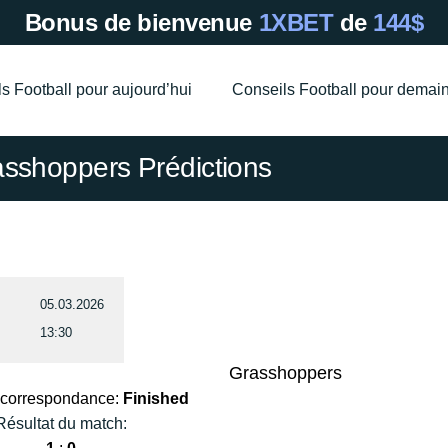
Bonus de bienvenue
1XBET
de
144$
s Football pour aujourd’hui
Conseils Football pour demai
asshoppers Prédictions
05.03.2026
13:30
Grasshoppers
e correspondance:
Finished
Résultat du match: