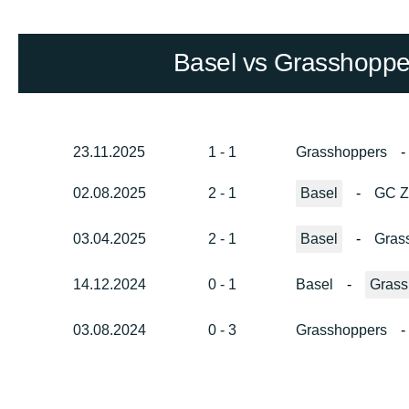
Basel vs Grasshoppers
23.11.2025
1 - 1
Grasshoppers
-
02.08.2025
2 - 1
Basel
-
GC Z
03.04.2025
2 - 1
Basel
-
Gras
14.12.2024
0 - 1
Basel
-
Grass
03.08.2024
0 - 3
Grasshoppers
-