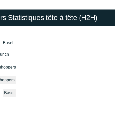
 Statistiques tête à tête (H2H)
Basel
ürich
shoppers
hoppers
Basel