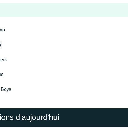
no
h
ers
rs
 Boys
ions d'aujourd'hui