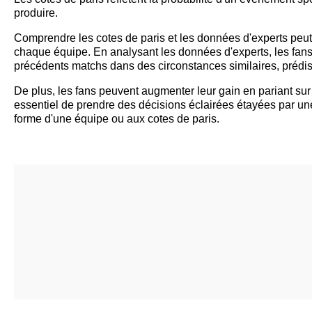
produire.
Comprendre les cotes de paris et les données d'experts peut 
chaque équipe. En analysant les données d'experts, les fa
précédents matchs dans des circonstances similaires, prédisan
De plus, les fans peuvent augmenter leur gain en pariant sur
essentiel de prendre des décisions éclairées étayées par un
forme d'une équipe ou aux cotes de paris.