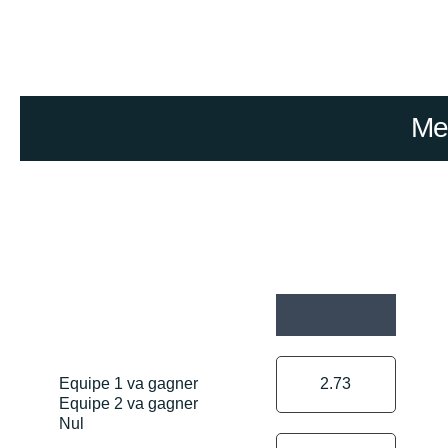
Mei
Equipe 1 va gagner
2.73
Equipe 2 va gagner
Nul