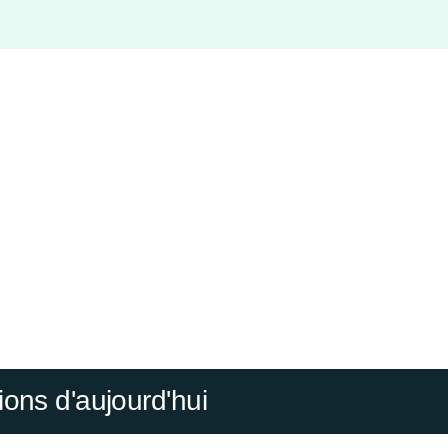
ions d'aujourd'hui