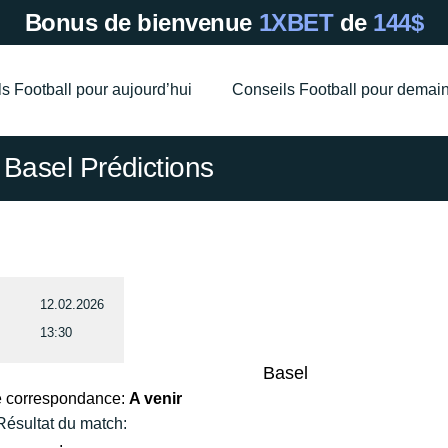
Bonus de bienvenue
1XBET
de
144$
s Football pour aujourd’hui
Conseils Football pour demai
 Basel Prédictions
12.02.2026
13:30
Basel
e correspondance:
A venir
Résultat du match: