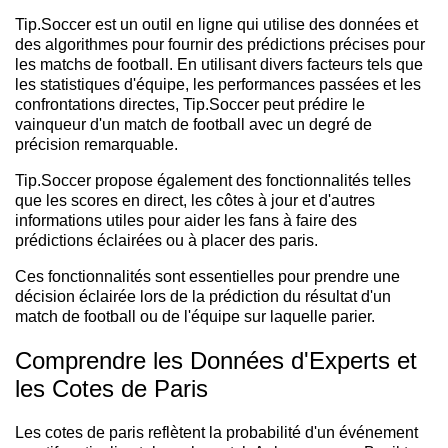
Tip.Soccer est un outil en ligne qui utilise des données et
des algorithmes pour fournir des prédictions précises pour
les matchs de football. En utilisant divers facteurs tels que
les statistiques d'équipe, les performances passées et les
confrontations directes, Tip.Soccer peut prédire le
vainqueur d'un match de football avec un degré de
précision remarquable.
Tip.Soccer propose également des fonctionnalités telles
que les scores en direct, les côtes à jour et d'autres
informations utiles pour aider les fans à faire des
prédictions éclairées ou à placer des paris.
Ces fonctionnalités sont essentielles pour prendre une
décision éclairée lors de la prédiction du résultat d'un
match de football ou de l'équipe sur laquelle parier.
Comprendre les Données d'Experts et
les Cotes de Paris
Les cotes de paris reflètent la probabilité d'un événement