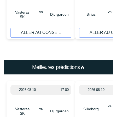
vs
vs
Vasteras
Djurgarden
Sirius
SK
ALLER AU CONSEIL
ALLER AU C
Meilleures prédictions🔥
2026-08-10
17:00
2026-08-10
vs
vs
Vasteras
Silkeborg
Djurgarden
SK