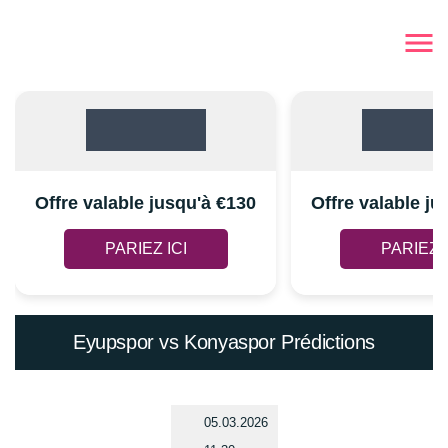
Offre valable jusqu'à €130
Offre valable ju
PARIEZ ICI
PARIEZ I
Eyupspor vs Konyaspor Prédictions
05.03.2026