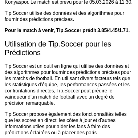
Konyaspor. Le match est prévu pour le 05.03.2026 à 11:30.
Tip.Soccer utilise des données et des algorithmes pour
fournir des prédictions précises.
Pour le match à venir, Tip.Soccer prédit 3.85/4.45/1.71.
Utilisation de Tip.Soccer pour les
Prédictions
Tip.Soccer est un outil en ligne qui utilise des données et
des algorithmes pour fournir des prédictions précises pour
les matchs de football. En utilisant divers facteurs tels que
les statistiques d'équipe, les performances passées et les
confrontations directes, Tip.Soccer peut prédire le
vainqueur d'un match de football avec un degré de
précision remarquable.
Tip.Soccer propose également des fonctionnalités telles
que les scores en direct, les côtes à jour et d'autres
informations utiles pour aider les fans à faire des
prédictions éclairées ou à placer des paris.