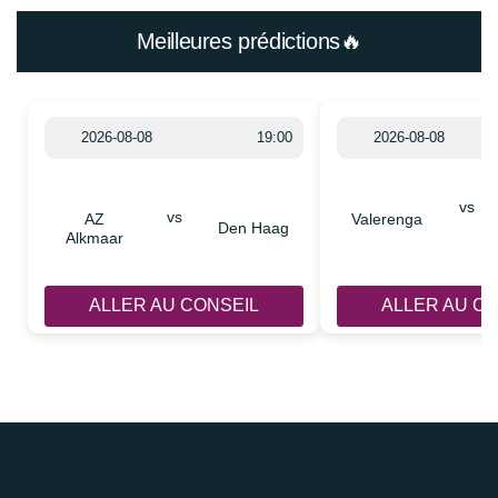
Meilleures prédictions🔥
2026-08-08
19:00
2026-08-08
vs
vs
AZ
Valerenga
Den Haag
Alkmaar
ALLER AU CONSEIL
ALLER AU C