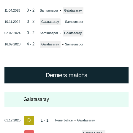
-
0 - 2
11.04.2025
Samsunspor
Galatasaray
-
3 - 2
10.11.2024
Galatasaray
Samsunspor
-
0 - 2
02.02.2024
Samsunspor
Galatasaray
-
4 - 2
16.09.2023
Galatasaray
Samsunspor
Derniers matchs
Galatasaray
D
-
1 - 1
01.12.2025
Fenerbahce
Galatasaray
Royale Union