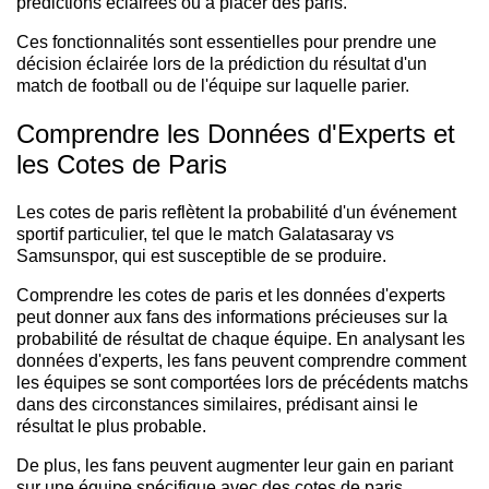
prédictions éclairées ou à placer des paris.
Ces fonctionnalités sont essentielles pour prendre une
décision éclairée lors de la prédiction du résultat d'un
match de football ou de l'équipe sur laquelle parier.
Comprendre les Données d'Experts et
les Cotes de Paris
Les cotes de paris reflètent la probabilité d'un événement
sportif particulier, tel que le match Galatasaray vs
Samsunspor, qui est susceptible de se produire.
Comprendre les cotes de paris et les données d'experts
peut donner aux fans des informations précieuses sur la
probabilité de résultat de chaque équipe. En analysant les
données d'experts, les fans peuvent comprendre comment
les équipes se sont comportées lors de précédents matchs
dans des circonstances similaires, prédisant ainsi le
résultat le plus probable.
De plus, les fans peuvent augmenter leur gain en pariant
sur une équipe spécifique avec des cotes de paris