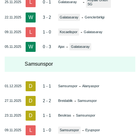
L
-
0 - 1
25.11.2025
Galatasaray
SG
W
-
3 - 2
22.11.2025
Galatasaray
Genclerbirligi
L
-
1 - 0
09.11.2025
Kocaelispor
Galatasaray
W
-
0 - 3
05.11.2025
Ajax
Galatasaray
Samsunspor
D
-
1 - 1
01.12.2025
Samsunspor
Alanyaspor
D
-
2 - 2
27.11.2025
Breidablik
Samsunspor
D
-
1 - 1
23.11.2025
Besiktas
Samsunspor
L
-
1 - 0
09.11.2025
Samsunspor
Eyupspor