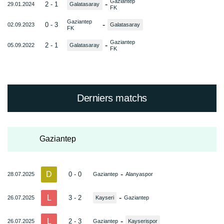
Gaziantep
-
2 - 1
29.01.2024
Galatasaray
FK
Gaziantep
-
0 - 3
02.09.2023
Galatasaray
FK
Gaziantep
-
2 - 1
05.09.2022
Galatasaray
FK
Derniers matchs
Gaziantep
D
-
0 - 0
28.07.2025
Gaziantep
Alanyaspor
L
-
3 - 2
26.07.2025
Kayseri
Gaziantep
L
-
2 - 3
26.07.2025
Gaziantep
Kayserispor