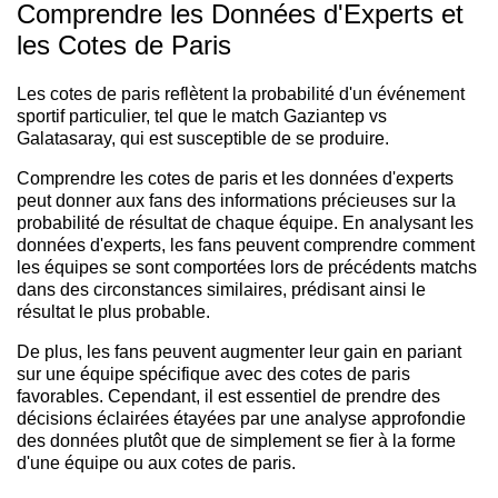
Comprendre les Données d'Experts et
les Cotes de Paris
Les cotes de paris reflètent la probabilité d'un événement
sportif particulier, tel que le match Gaziantep vs
Galatasaray, qui est susceptible de se produire.
Comprendre les cotes de paris et les données d'experts
peut donner aux fans des informations précieuses sur la
probabilité de résultat de chaque équipe. En analysant les
données d'experts, les fans peuvent comprendre comment
les équipes se sont comportées lors de précédents matchs
dans des circonstances similaires, prédisant ainsi le
résultat le plus probable.
De plus, les fans peuvent augmenter leur gain en pariant
sur une équipe spécifique avec des cotes de paris
favorables. Cependant, il est essentiel de prendre des
décisions éclairées étayées par une analyse approfondie
des données plutôt que de simplement se fier à la forme
d'une équipe ou aux cotes de paris.