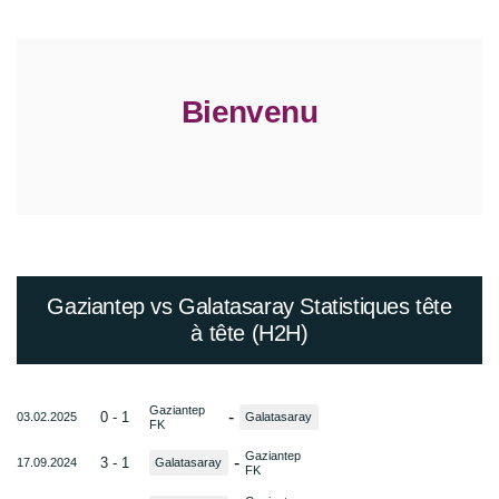
Bienvenu
Gaziantep vs Galatasaray Statistiques tête
à tête (H2H)
Gaziantep
-
0 - 1
03.02.2025
Galatasaray
FK
Gaziantep
-
3 - 1
17.09.2024
Galatasaray
FK