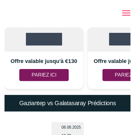
Offre valable jusqu'à €130
Offre valable ju
PARIEZ ICI
PARIEZ I
Gaziantep vs Galatasaray Prédictions
08.08.2025