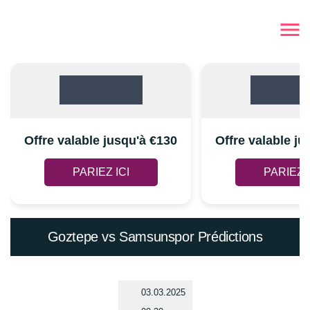
Offre valable jusqu'à €130
Offre valable ju
PARIEZ ICI
PARIEZ I
Goztepe vs Samsunspor Prédictions
03.03.2025