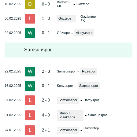
Bodrum
D
-
0 - 0
10.02.2025
Göztepe
FK
Gaziantep
L
-
1 - 0
06.02.2025
Göztepe
FK
W
-
0 - 1
02.02.2025
Göztepe
Alanyaspor
Samsunspor
W
-
2 - 3
22.02.2025
Samsunspor
Rizespor
W
-
0 - 1
16.02.2025
Konyaspor
Samsunspor
L
-
2 - 0
07.02.2025
Samsunspor
Hatayspor
Istanbul
L
-
4 - 0
01.02.2025
Samsunspor
Basaksehir
Gaziantep
L
-
2 - 1
24.01.2025
Samsunspor
FK