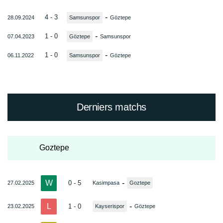
-
4 - 3
28.09.2024
Samsunspor
Göztepe
-
1 - 0
07.04.2023
Göztepe
Samsunspor
-
1 - 0
06.11.2022
Samsunspor
Göztepe
Derniers matchs
Goztepe
W
-
0 - 5
27.02.2025
Kasimpasa
Goztepe
L
-
1 - 0
23.02.2025
Kayserispor
Göztepe