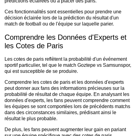
prédictions éclairées ou à placer des paris.
Ces fonctionnalités sont essentielles pour prendre une
décision éclairée lors de la prédiction du résultat d'un
match de football ou de l'équipe sur laquelle parier.
Comprendre les Données d'Experts et
les Cotes de Paris
Les cotes de paris reflètent la probabilité d'un événement
sportif particulier, tel que le match Goztepe vs Samsunspor,
qui est susceptible de se produire.
Comprendre les cotes de paris et les données d'experts
peut donner aux fans des informations précieuses sur la
probabilité de résultat de chaque équipe. En analysant les
données d'experts, les fans peuvent comprendre comment
les équipes se sont comportées lors de précédents matchs
dans des circonstances similaires, prédisant ainsi le
résultat le plus probable.
De plus, les fans peuvent augmenter leur gain en pariant
sur une équipe spécifique avec des cotes de paris