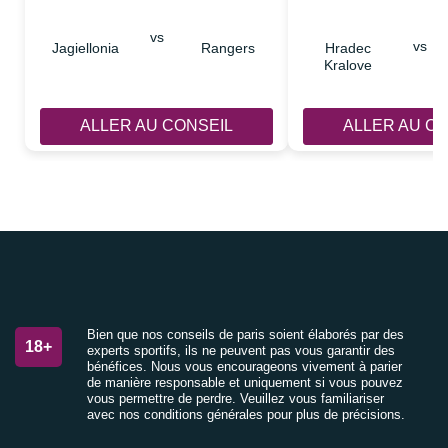
vs
vs
Jagiellonia
Rangers
Hradec
Kralove
ALLER AU CONSEIL
ALLER AU C
Bien que nos conseils de paris soient élaborés par des
18+
experts sportifs, ils ne peuvent pas vous garantir des
bénéfices. Nous vous encourageons vivement à parier
de manière responsable et uniquement si vous pouvez
vous permettre de perdre. Veuillez vous familiariser
avec nos conditions générales pour plus de précisions.