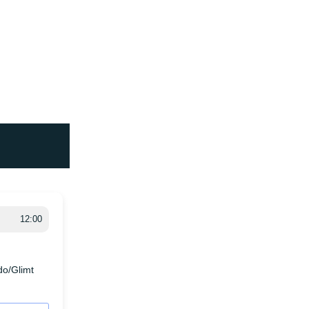
12:00
do/Glimt