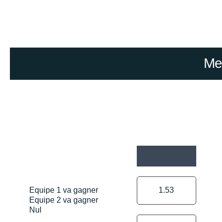
Mei
Equipe 1 va gagner
1.53
Equipe 2 va gagner
Nul