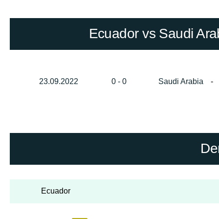
Ecuador vs Saudi Arabi
23.09.2022
0 - 0
Saudi Arabia
-
De
Ecuador