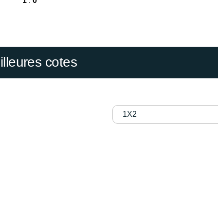
1
:
0
lleures cotes
1X2