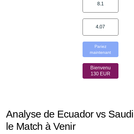
8.1
4.07
Pariez
maintenant
Bienvenu
130 EUR
Analyse de Ecuador vs Saudi A
le Match à Venir