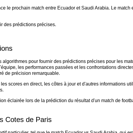
nce le prochain match entre Ecuador et Saudi Arabia. Le match 
r des prédictions précises.
tions
es algorithmes pour fournir des prédictions précises pour les ma
s d'équipe, les performances passées et les confrontations directe
gré de précision remarquable.
s scores en direct, les côtes à jour et d'autres informations uti
s.
on éclairée lors de la prédiction du résultat d'un match de footb
s Cotes de Paris
rtif particulier, tel que le match Ecuador vs Saudi Arabia, qui es