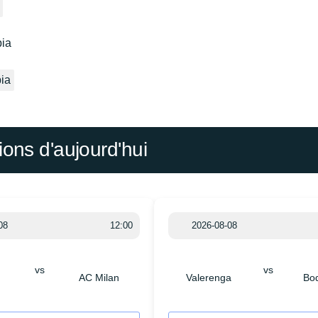
bia
ia
ions d'aujourd'hui
08
12:00
2026-08-08
vs
vs
AC Milan
Valerenga
Bo