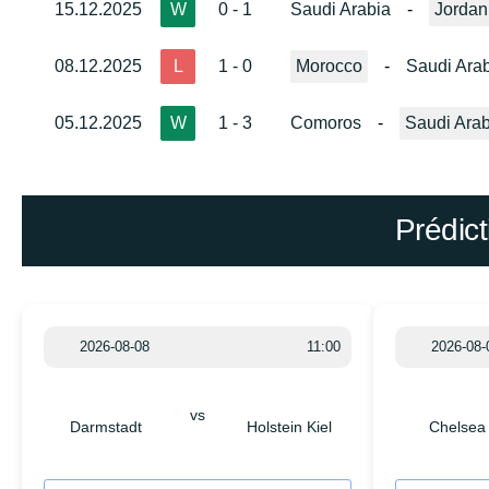
15.12.2025
W
0 - 1
Saudi Arabia
-
Jordan
08.12.2025
L
1 - 0
Morocco
-
Saudi Ara
05.12.2025
W
1 - 3
Comoros
-
Saudi Arab
Prédict
2026-08-08
11:00
2026-08-
vs
Darmstadt
Holstein Kiel
Chelsea