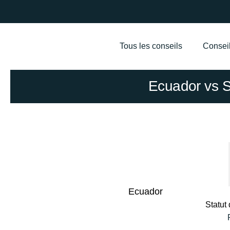
Tous les conseils
Conseil
Ecuador vs S
Ecuador
Statut