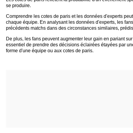
se produire.
Comprendre les cotes de paris et les données d'experts peut 
chaque équipe. En analysant les données d'experts, les fa
précédents matchs dans des circonstances similaires, prédisan
De plus, les fans peuvent augmenter leur gain en pariant sur
essentiel de prendre des décisions éclairées étayées par un
forme d'une équipe ou aux cotes de paris.