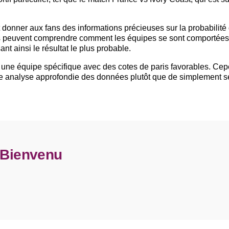
donner aux fans des informations précieuses sur la probabilité 
ns peuvent comprendre comment les équipes se sont comportées
t ainsi le résultat le plus probable.
 une équipe spécifique avec des cotes de paris favorables. Cepe
e analyse approfondie des données plutôt que de simplement se 
Bienvenu