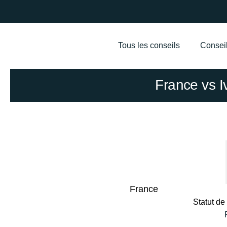
Tous les conseils
Conseil
France vs I
France
Statut d