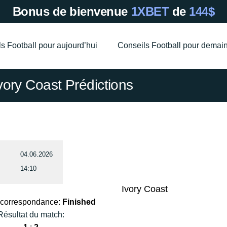
Bonus de bienvenue
1XBET
de
144$
s Football pour aujourd’hui
Conseils Football pour demai
vory Coast Prédictions
04.06.2026
14:10
Ivory Coast
e correspondance:
Finished
Résultat du match: