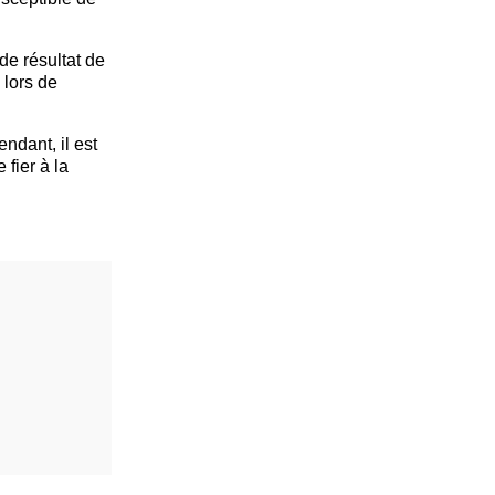
de résultat de
 lors de
ndant, il est
fier à la