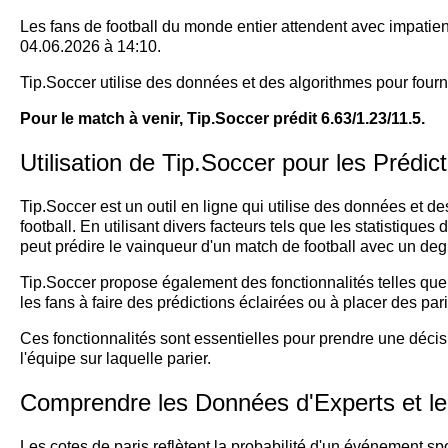
Les fans de football du monde entier attendent avec impatien
04.06.2026 à 14:10.
Tip.Soccer utilise des données et des algorithmes pour fourni
Pour le match à venir, Tip.Soccer prédit 6.63/1.23/11.5.
Utilisation de Tip.Soccer pour les Prédic
Tip.Soccer est un outil en ligne qui utilise des données et d
football. En utilisant divers facteurs tels que les statistique
peut prédire le vainqueur d'un match de football avec un de
Tip.Soccer propose également des fonctionnalités telles que le
les fans à faire des prédictions éclairées ou à placer des pari
Ces fonctionnalités sont essentielles pour prendre une décisi
l'équipe sur laquelle parier.
Comprendre les Données d'Experts et le
Les cotes de paris reflètent la probabilité d'un événement spor