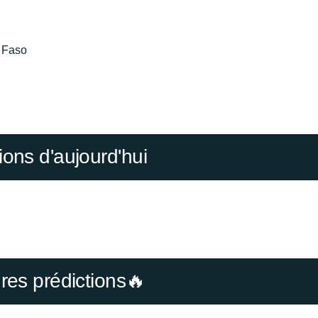
 Faso
ions d'aujourd'hui
ures prédictions🔥