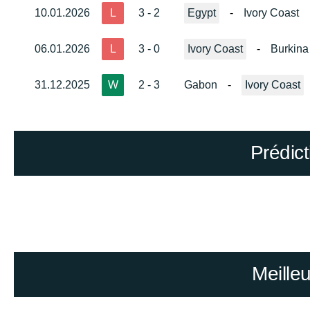
10.01.2026
L
3 - 2
Egypt
-
Ivory Coast
06.01.2026
L
3 - 0
Ivory Coast
-
Burkina
31.12.2025
W
2 - 3
Gabon
-
Ivory Coast
Prédict
Meille