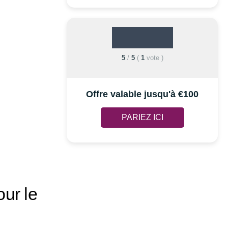
5
/
5
(
1
vote
)
Offre valable jusqu'à €100
PARIEZ ICI
our le