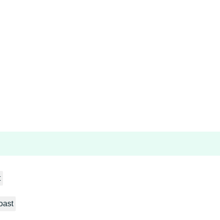
t
oast