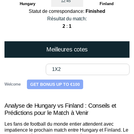
12:45
Hungary
Finland
Statut de correspondance:
Finished
Résultat du match:
2
:
1
Meilleures cotes
1X2
Welcome
GET BONUS UP TO €100
Analyse de Hungary vs Finland : Conseils et
Prédictions pour le Match à Venir
Les fans de football du monde entier attendent avec
impatience le prochain match entre Hungary et Finland. Le