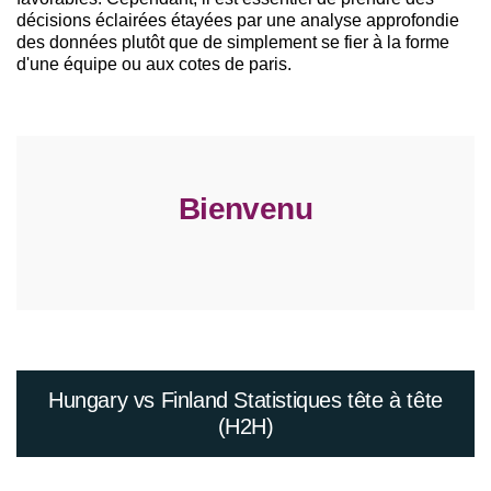
décisions éclairées étayées par une analyse approfondie
des données plutôt que de simplement se fier à la forme
d'une équipe ou aux cotes de paris.
Bienvenu
Hungary vs Finland Statistiques tête à tête
(H2H)