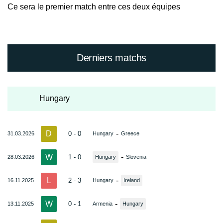
Ce sera le premier match entre ces deux équipes
Derniers matchs
Hungary
D
-
0 - 0
31.03.2026
Hungary
Greece
W
-
1 - 0
28.03.2026
Hungary
Slovenia
L
-
2 - 3
16.11.2025
Hungary
Ireland
W
-
0 - 1
13.11.2025
Armenia
Hungary