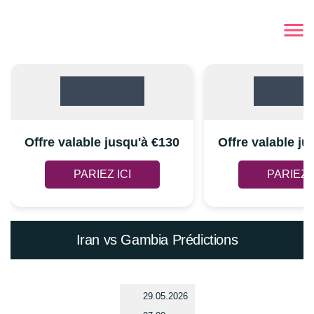
Offre valable jusqu'à €130
Offre valable ju
PARIEZ ICI
PARIEZ I
Iran vs Gambia Prédictions
29.05.2026