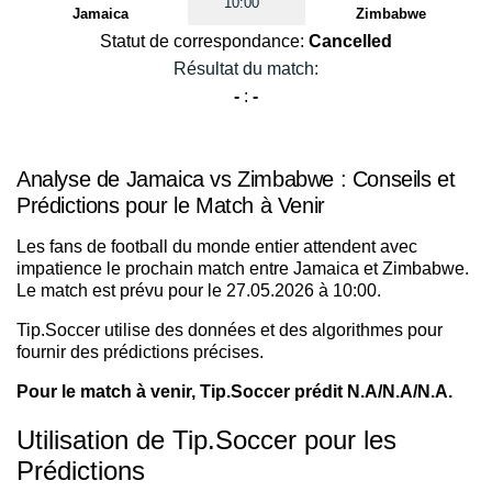
10:00
Jamaica
Zimbabwe
Statut de correspondance:
Cancelled
Résultat du match:
-
:
-
Analyse de Jamaica vs Zimbabwe : Conseils et
Prédictions pour le Match à Venir
Les fans de football du monde entier attendent avec
impatience le prochain match entre Jamaica et Zimbabwe.
Le match est prévu pour le 27.05.2026 à 10:00.
Tip.Soccer utilise des données et des algorithmes pour
fournir des prédictions précises.
Pour le match à venir, Tip.Soccer prédit N.A/N.A/N.A.
Utilisation de Tip.Soccer pour les
Prédictions