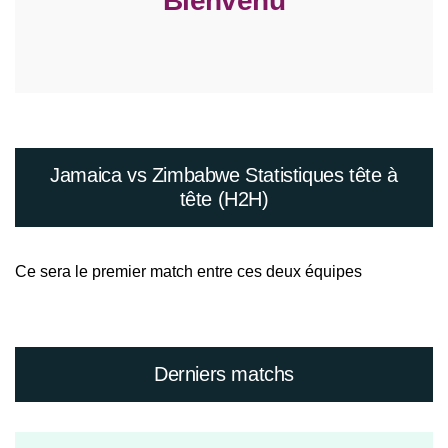
Bienvenu
Jamaica vs Zimbabwe Statistiques tête à
tête (H2H)
Ce sera le premier match entre ces deux équipes
Derniers matchs