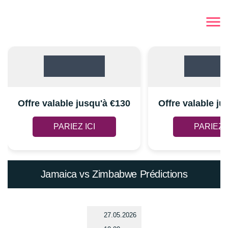
Offre valable jusqu'à €130
Offre valable ju
PARIEZ ICI
PARIEZ I
Jamaica vs Zimbabwe Prédictions
27.05.2026