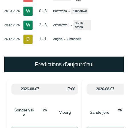
W
-
0 - 3
28.03.2026
Botswana
Zimbabwe
South
W
-
2 - 3
29.12.2025
Zimbabwe
Africa
D
-
1 - 1
26.12.2025
Angola
Zimbabwe
Prédictions d'aujourd'hui
2026-08-07
17:00
2026-08-07
vs
vs
Sonderjysk
Viborg
Sandefjord
e