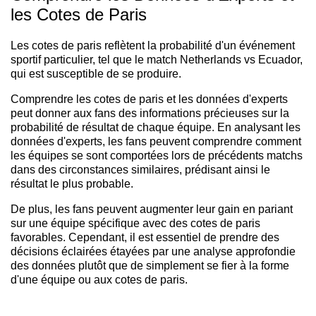
les Cotes de Paris
Les cotes de paris reflètent la probabilité d'un événement
sportif particulier, tel que le match Netherlands vs Ecuador,
qui est susceptible de se produire.
Comprendre les cotes de paris et les données d'experts
peut donner aux fans des informations précieuses sur la
probabilité de résultat de chaque équipe. En analysant les
données d'experts, les fans peuvent comprendre comment
les équipes se sont comportées lors de précédents matchs
dans des circonstances similaires, prédisant ainsi le
résultat le plus probable.
De plus, les fans peuvent augmenter leur gain en pariant
sur une équipe spécifique avec des cotes de paris
favorables. Cependant, il est essentiel de prendre des
décisions éclairées étayées par une analyse approfondie
des données plutôt que de simplement se fier à la forme
d'une équipe ou aux cotes de paris.