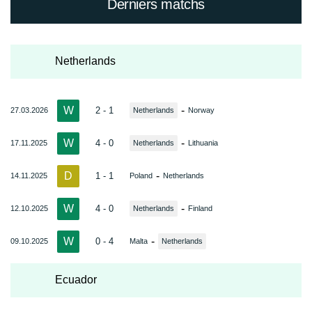
Derniers matchs
Netherlands
W
-
2 - 1
27.03.2026
Netherlands
Norway
W
-
4 - 0
17.11.2025
Netherlands
Lithuania
D
-
1 - 1
14.11.2025
Poland
Netherlands
W
-
4 - 0
12.10.2025
Netherlands
Finland
W
-
0 - 4
09.10.2025
Malta
Netherlands
Ecuador