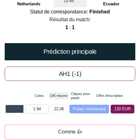
13:45
Netherlands
Ecuador
Statut de correspondance:
Finished
Résultat du match:
1
:
1
Prédiction principale
AH1 (-1)
Cliquez pour
Cotes
10€ returns
Offre d'inscription
parier
1.94
22,0€
Pariez maintenant
130 EUR
Comme 👍