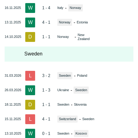
W
-
1 - 4
16.11.2025
Italy
Norway
W
-
4 - 1
13.11.2025
Norway
Estonia
New
D
-
1 - 1
14.10.2025
Norway
Zealand
Sweden
L
-
3 - 2
31.03.2026
Sweden
Poland
W
-
1 - 3
26.03.2026
Ukraine
Sweden
D
-
1 - 1
18.11.2025
Sweden
Slovenia
L
-
4 - 1
15.11.2025
Switzerland
Sweden
W
-
0 - 1
13.10.2025
Sweden
Kosovo