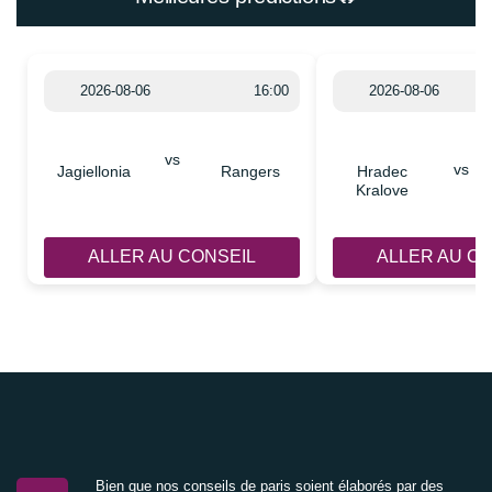
2026-08-06
16:00
2026-08-06
vs
vs
Jagiellonia
Rangers
Hradec
Kralove
ALLER AU CONSEIL
ALLER AU C
Bien que nos conseils de paris soient élaborés par des