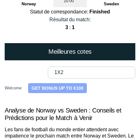
10:00
Norway
Sweden
Statut de correspondance:
Finished
Résultat du match:
3
:
1
Meilleures cotes
1X2
Welcome
GET BONUS UP TO €100
Analyse de Norway vs Sweden : Conseils et
Prédictions pour le Match à Venir
Les fans de football du monde entier attendent avec
impatience le prochain match entre Norway et Sweden. Le