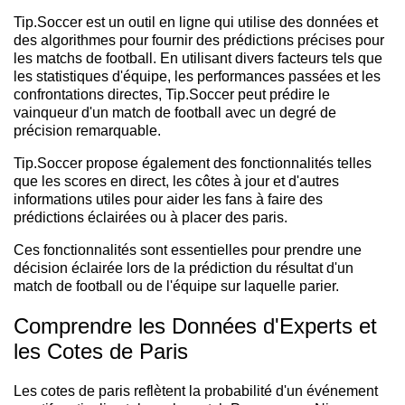
Tip.Soccer est un outil en ligne qui utilise des données et
des algorithmes pour fournir des prédictions précises pour
les matchs de football. En utilisant divers facteurs tels que
les statistiques d'équipe, les performances passées et les
confrontations directes, Tip.Soccer peut prédire le
vainqueur d'un match de football avec un degré de
précision remarquable.
Tip.Soccer propose également des fonctionnalités telles
que les scores en direct, les côtes à jour et d'autres
informations utiles pour aider les fans à faire des
prédictions éclairées ou à placer des paris.
Ces fonctionnalités sont essentielles pour prendre une
décision éclairée lors de la prédiction du résultat d'un
match de football ou de l'équipe sur laquelle parier.
Comprendre les Données d'Experts et
les Cotes de Paris
Les cotes de paris reflètent la probabilité d'un événement