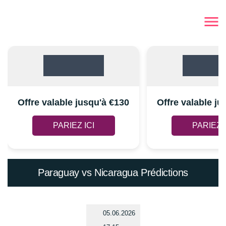
Offre valable jusqu'à €130
Offre valable ju
PARIEZ ICI
PARIEZ I
Paraguay vs Nicaragua Prédictions
05.06.2026